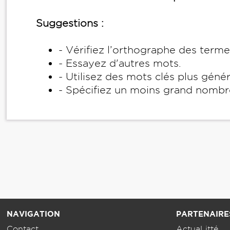
Suggestions :
- Vérifiez l’orthographe des term
- Essayez d'autres mots.
- Utilisez des mots clés plus géné
- Spécifiez un moins grand nombr
NAVIGATION
PARTENAIRE
Contact
ActuaLitté