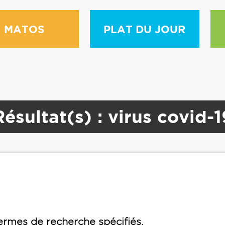
MATOS
PLAT DU JOUR
Résultat(s) : virus covid-1
rmes de recherche spécifiés.