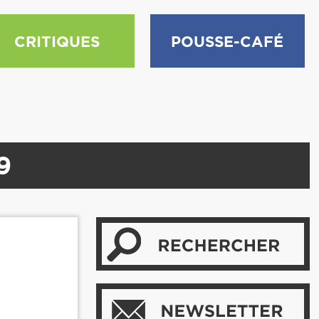
CRITIQUES
POUSSE-CAFÉ
9