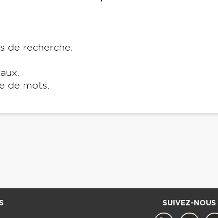
es de recherche.
raux.
e de mots.
S
SUIVEZ-NOUS