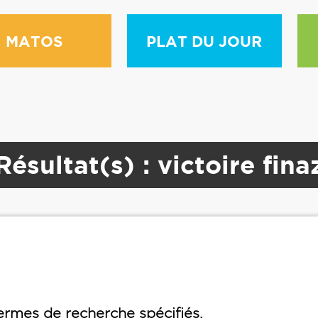
MATOS
PLAT DU JOUR
Résultat(s) : victoire fina
rmes de recherche spécifiés.