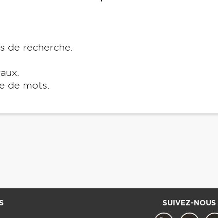
es de recherche.
raux.
e de mots.
S
SUIVEZ-NOUS