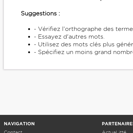
Suggestions :
- Vérifiez l’orthographe des term
- Essayez d'autres mots.
- Utilisez des mots clés plus géné
- Spécifiez un moins grand nombr
NAVIGATION
PARTENAIRE
Contact
ActuaLitté