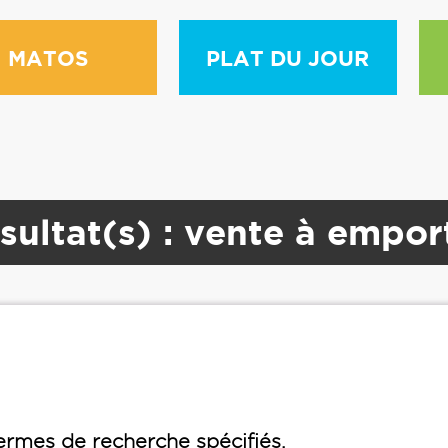
MATOS
PLAT DU JOUR
sultat(s) : vente à empor
rmes de recherche spécifiés.