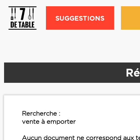
SUGGESTIONS
Ré
Rercherche :
vente à emporter
Aucun document ne correspond aux te