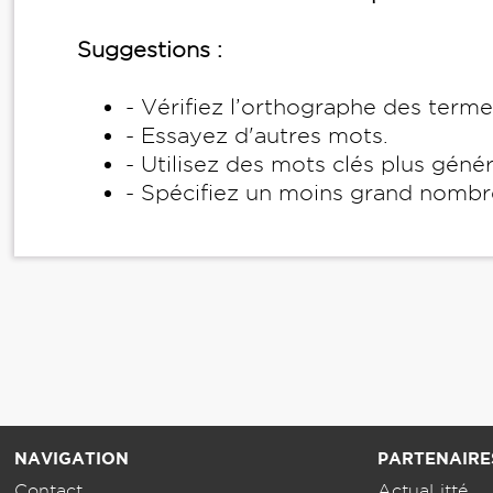
Suggestions :
- Vérifiez l’orthographe des term
- Essayez d'autres mots.
- Utilisez des mots clés plus géné
- Spécifiez un moins grand nombr
NAVIGATION
PARTENAIRE
Contact
ActuaLitté