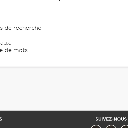
es de recherche.
raux.
e de mots.
S
SUIVEZ-NOUS