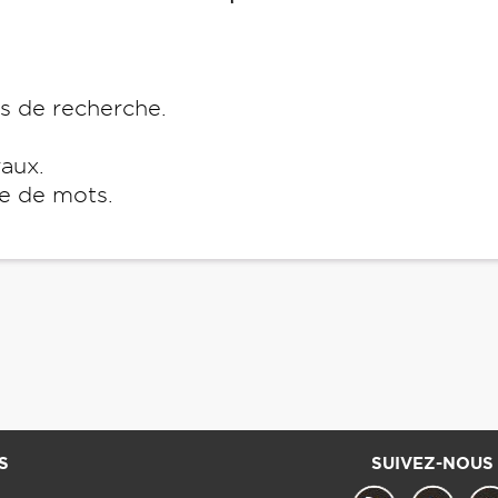
es de recherche.
raux.
e de mots.
S
SUIVEZ-NOUS