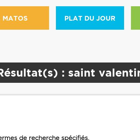
MATOS
PLAT DU JOUR
Résultat(s) : saint valenti
rmes de recherche spécifiés.