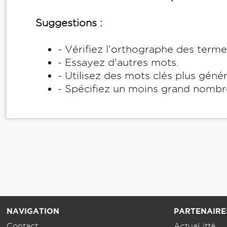
Suggestions :
- Vérifiez l’orthographe des term
- Essayez d'autres mots.
- Utilisez des mots clés plus géné
- Spécifiez un moins grand nombr
NAVIGATION
PARTENAIRE
Contact
ActuaLitté