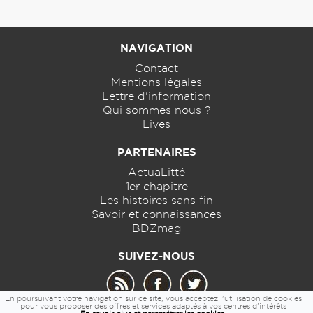
NAVIGATION
Contact
Mentions légales
Lettre d'information
Qui sommes nous ?
Lives
PARTENAIRES
ActuaLitté
1er chapitre
Les histoires sans fin
Savoir et connaissances
BDZmag
SUIVEZ-NOUS
En poursuivant votre navigation sur ce site, vous acceptez l'utilisation de cookies
pour vous proposer des offres et services adaptés à vos centres d'intérêts