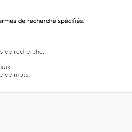
rmes de recherche spécifiés.
es de recherche.
raux.
e de mots.