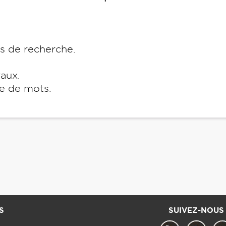
es de recherche.
raux.
e de mots.
S
SUIVEZ-NOUS