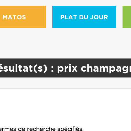
MATOS
PLAT DU JOUR
ésultat(s) : prix champag
rmes de recherche spécifiés.