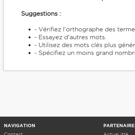
Suggestions :
- Vérifiez l’orthographe des term
- Essayez d'autres mots.
- Utilisez des mots clés plus géné
- Spécifiez un moins grand nombr
NAVIGATION
PARTENAIRE
Contact
ActuaLitté