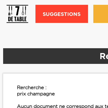
SUGGESTIONS
R
Rercherche :
prix champagne
Aucun document ne correspond aux te