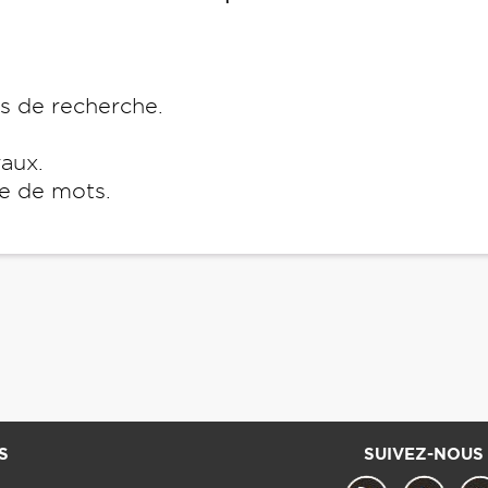
es de recherche.
raux.
e de mots.
S
SUIVEZ-NOUS