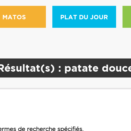
MATOS
PLAT DU JOUR
Résultat(s) : patate douc
rmes de recherche spécifiés.