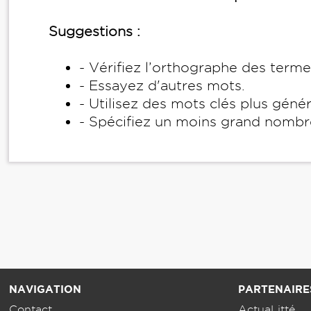
Suggestions :
- Vérifiez l’orthographe des term
- Essayez d'autres mots.
- Utilisez des mots clés plus géné
- Spécifiez un moins grand nombr
NAVIGATION
PARTENAIRE
Contact
ActuaLitté