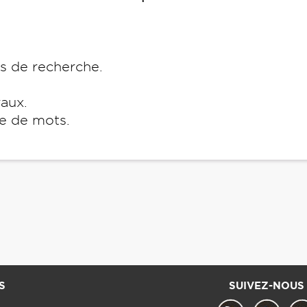
es de recherche.
raux.
e de mots.
S
SUIVEZ-NOUS