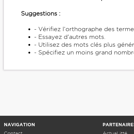
Suggestions :
- Vérifiez l’orthographe des term
- Essayez d'autres mots.
- Utilisez des mots clés plus géné
- Spécifiez un moins grand nombr
NAVIGATION
PARTENAIRE
Contact
ActuaLitté