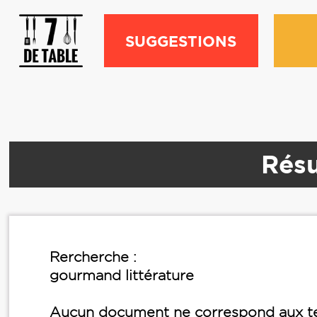
SUGGESTIONS
Résu
Rercherche :
gourmand littérature
Aucun document ne correspond aux te