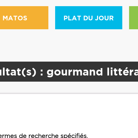
MATOS
PLAT DU JOUR
ltat(s) : gourmand littér
rmes de recherche spécifiés.