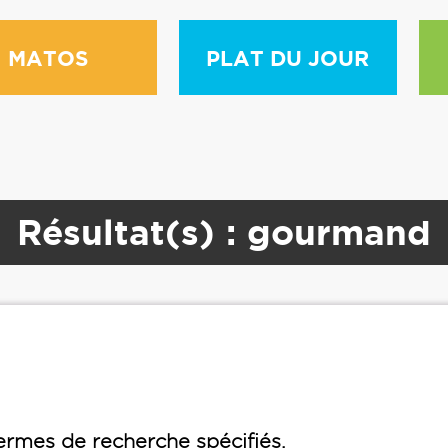
MATOS
PLAT DU JOUR
Résultat(s) : gourmand
rmes de recherche spécifiés.