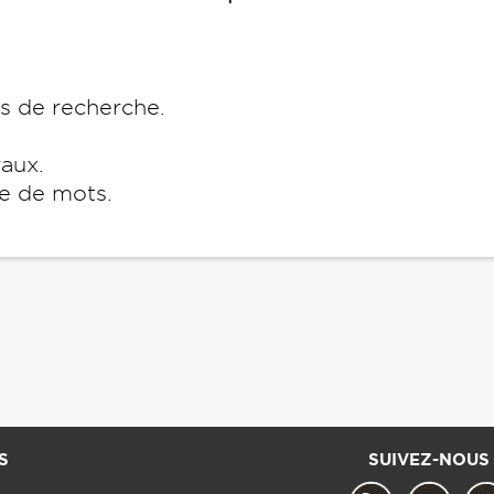
es de recherche.
raux.
e de mots.
S
SUIVEZ-NOUS