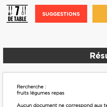
SUGGESTIONS
Résu
Rercherche :
fruits légumes repas
Aucun document ne correspond aux te