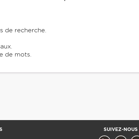
es de recherche.
raux.
e de mots.
S
SUIVEZ-NOUS