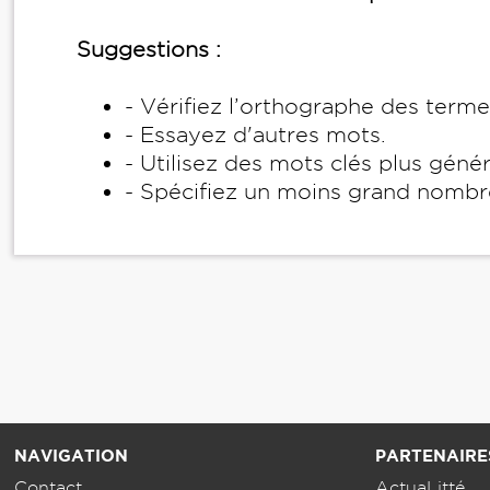
Suggestions :
- Vérifiez l’orthographe des term
- Essayez d'autres mots.
- Utilisez des mots clés plus géné
- Spécifiez un moins grand nombr
NAVIGATION
PARTENAIRE
Contact
ActuaLitté