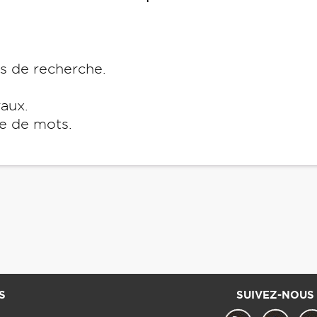
es de recherche.
raux.
e de mots.
S
SUIVEZ-NOUS