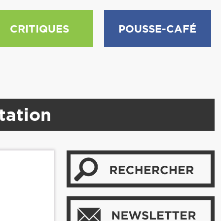
CRITIQUES
POUSSE-CAFÉ
tation