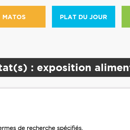
MATOS
PLAT DU JOUR
tat(s) : exposition alimen
rmes de recherche spécifiés.