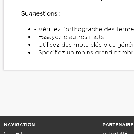
Suggestions :
- Vérifiez l’orthographe des term
- Essayez d'autres mots.
- Utilisez des mots clés plus géné
- Spécifiez un moins grand nombr
NAVIGATION
PARTENAIRE
Contact
ActuaLitté