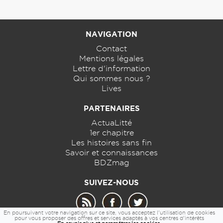
NAVIGATION
Contact
Mentions légales
Lettre d'information
Qui sommes nous ?
Lives
PARTENAIRES
ActuaLitté
1er chapitre
Les histoires sans fin
Savoir et connaissances
BDZmag
SUIVEZ-NOUS
En poursuivant votre navigation sur ce site, vous acceptez l'utilisation de cookies
pour vous proposer des offres et services adaptés à vos centres d'intérêts