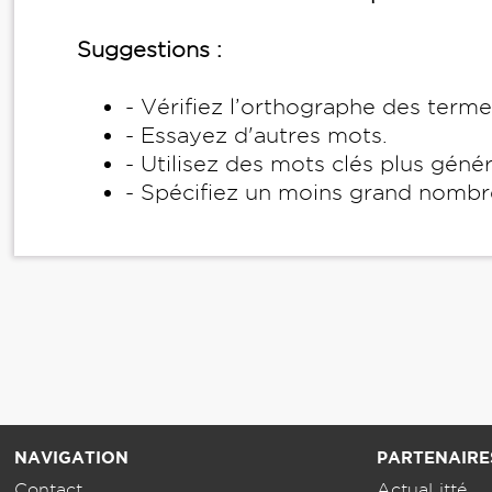
Suggestions :
- Vérifiez l’orthographe des term
- Essayez d'autres mots.
- Utilisez des mots clés plus géné
- Spécifiez un moins grand nombr
NAVIGATION
PARTENAIRE
Contact
ActuaLitté