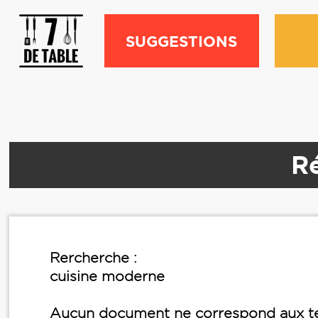
SUGGESTIONS
Ré
Rercherche :
cuisine moderne
Aucun document ne correspond aux te