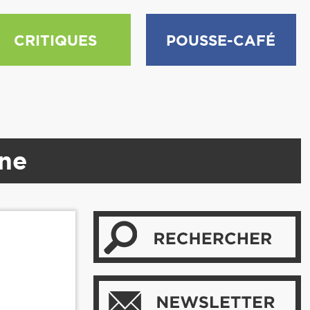
CRITIQUES
POUSSE-CAFÉ
rne