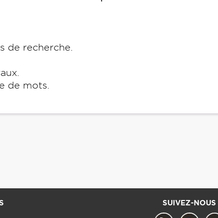
es de recherche.
raux.
e de mots.
S
SUIVEZ-NOUS