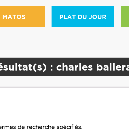
MATOS
PLAT DU JOUR
sultat(s) : charles baller
rmes de recherche spécifiés.