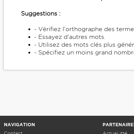
Suggestions :
- Vérifiez l’orthographe des term
- Essayez d'autres mots.
- Utilisez des mots clés plus géné
- Spécifiez un moins grand nombr
NAVIGATION
PARTENAIRE
Contact
ActuaLitté