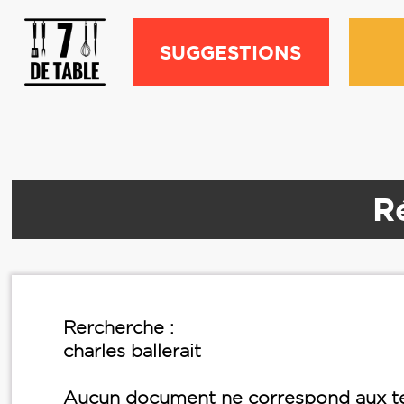
SUGGESTIONS
Ré
Rercherche :
charles ballerait
Aucun document ne correspond aux te