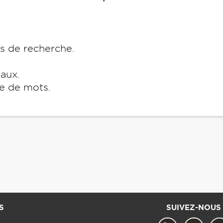
es de recherche.
raux.
e de mots.
S
SUIVEZ-NOUS