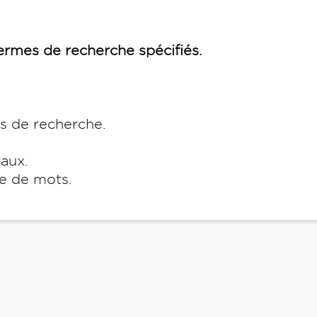
rmes de recherche spécifiés.
es de recherche.
raux.
e de mots.