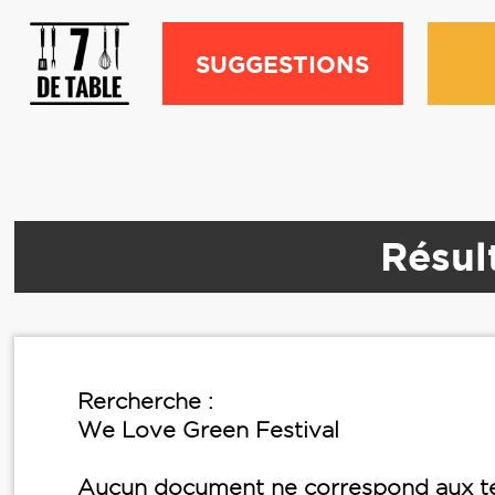
SUGGESTIONS
Résul
Rercherche :
We Love Green Festival
Aucun document ne correspond aux te