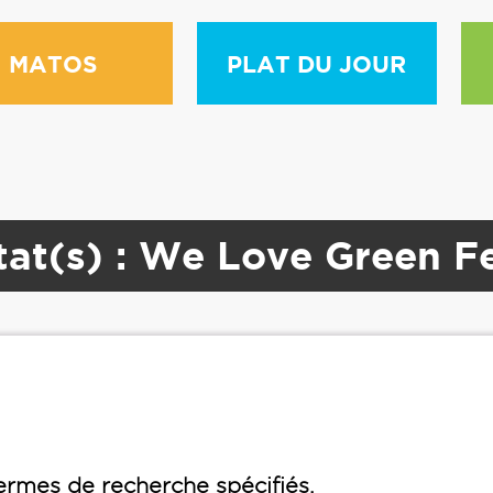
MATOS
PLAT DU JOUR
tat(s) : We Love Green Fe
rmes de recherche spécifiés.