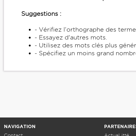
Suggestions :
- Vérifiez l’orthographe des term
- Essayez d'autres mots.
- Utilisez des mots clés plus géné
- Spécifiez un moins grand nombr
NAVIGATION
PARTENAIRE
Contact
ActuaLitté