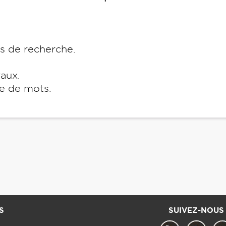
es de recherche.
raux.
e de mots.
S
SUIVEZ-NOUS