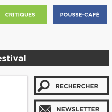
CRITIQUES
POUSSE-CAFÉ
stival