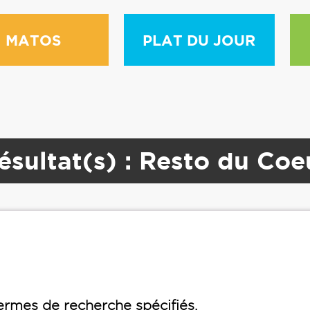
MATOS
PLAT DU JOUR
ésultat(s) : Resto du Coe
rmes de recherche spécifiés.