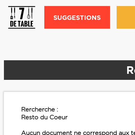
SUGGESTIONS
R
Rercherche :
Resto du Coeur
Aucun document ne correspond aux te