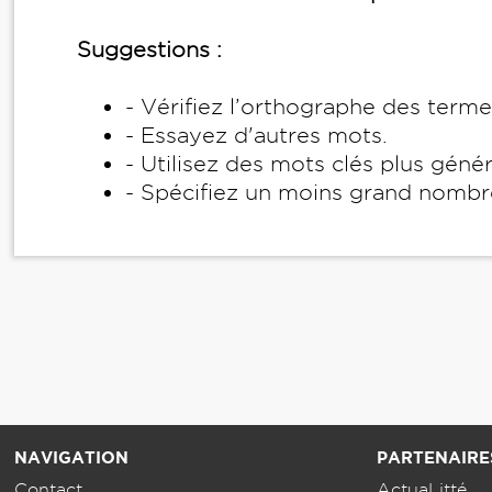
Suggestions :
- Vérifiez l’orthographe des term
- Essayez d'autres mots.
- Utilisez des mots clés plus géné
- Spécifiez un moins grand nombr
NAVIGATION
PARTENAIRE
Contact
ActuaLitté