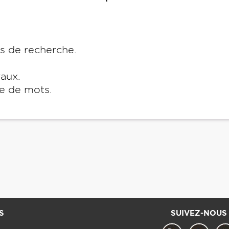
es de recherche.
raux.
e de mots.
S
SUIVEZ-NOUS