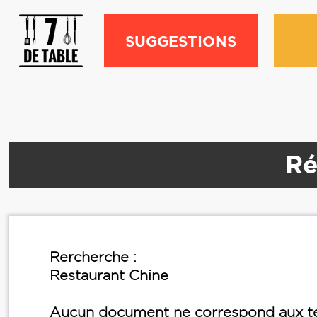
SUGGESTIONS
Ré
Rercherche :
Restaurant Chine
Aucun document ne correspond aux te