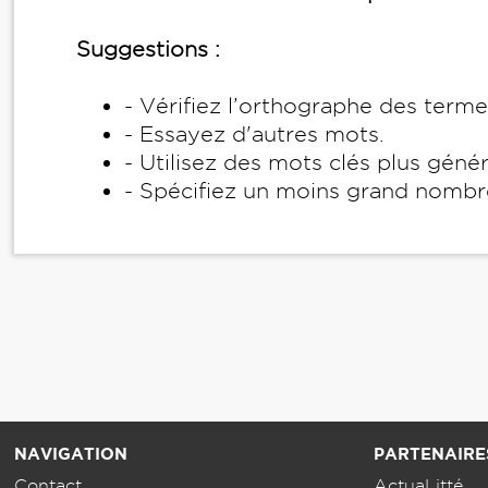
Suggestions :
- Vérifiez l’orthographe des term
- Essayez d'autres mots.
- Utilisez des mots clés plus géné
- Spécifiez un moins grand nombr
NAVIGATION
PARTENAIRE
Contact
ActuaLitté