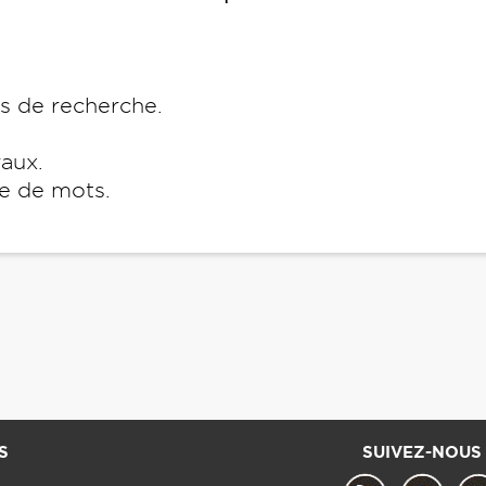
es de recherche.
raux.
e de mots.
S
SUIVEZ-NOUS