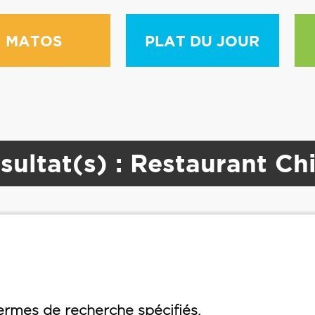
MATOS
PLAT DU JOUR
sultat(s) : Restaurant Ch
rmes de recherche spécifiés.