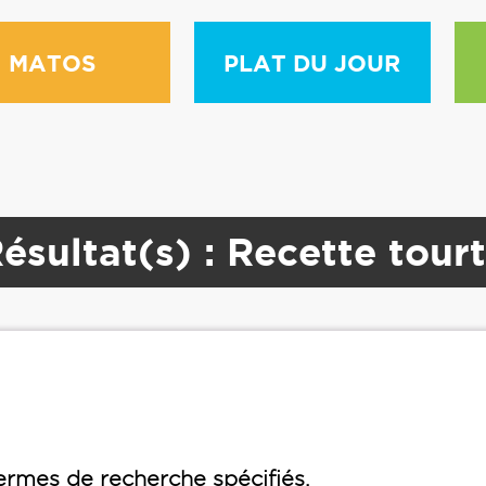
MATOS
PLAT DU JOUR
ésultat(s) : Recette tour
rmes de recherche spécifiés.