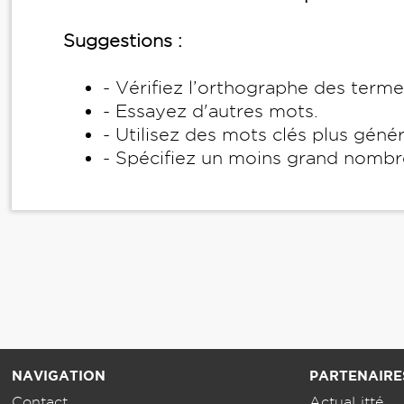
Suggestions :
- Vérifiez l’orthographe des term
- Essayez d'autres mots.
- Utilisez des mots clés plus géné
- Spécifiez un moins grand nombr
NAVIGATION
PARTENAIRE
Contact
ActuaLitté