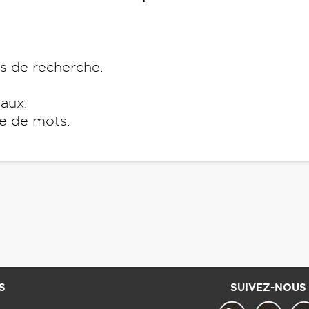
es de recherche.
raux.
e de mots.
S
SUIVEZ-NOUS