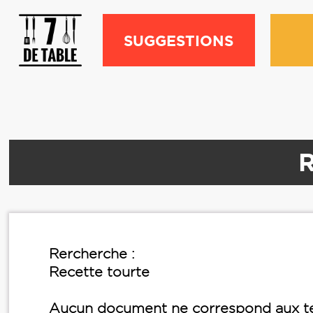
SUGGESTIONS
R
Rercherche :
Recette tourte
Aucun document ne correspond aux te