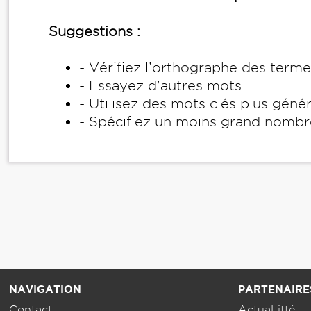
Suggestions :
- Vérifiez l’orthographe des term
- Essayez d'autres mots.
- Utilisez des mots clés plus géné
- Spécifiez un moins grand nombr
NAVIGATION
PARTENAIRE
Contact
ActuaLitté