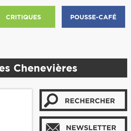
CRITIQUES
POUSSE-CAFÉ
des Chenevières