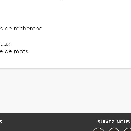
es de recherche.
raux.
e de mots.
S
SUIVEZ-NOUS