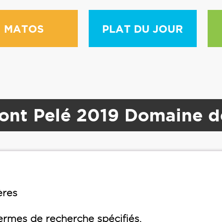
MATOS
PLAT DU JOUR
Mont Pelé 2019 Domaine 
ères
rmes de recherche spécifiés.