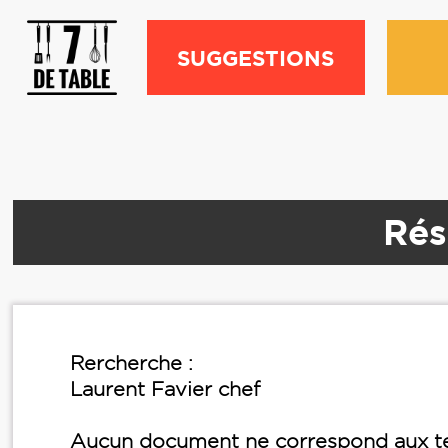
SUGGESTIONS
Rés
Rercherche :
Laurent Favier chef
Aucun document ne correspond aux te