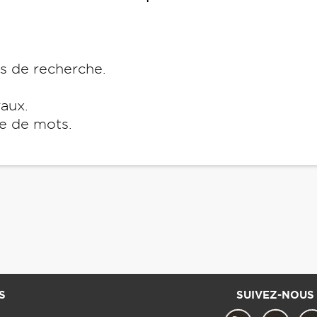
es de recherche.
raux.
e de mots.
S
SUIVEZ-NOUS