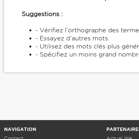
Suggestions :
- Vérifiez l’orthographe des term
- Essayez d'autres mots.
- Utilisez des mots clés plus géné
- Spécifiez un moins grand nombr
NAVIGATION
PARTENAIRE
Contact
ActuaLitté