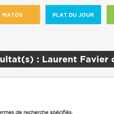
MATOS
PLAT DU JOUR
ultat(s) : Laurent Favier 
rmes de recherche spécifiés.