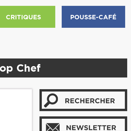
CRITIQUES
POUSSE-CAFÉ
Top Chef