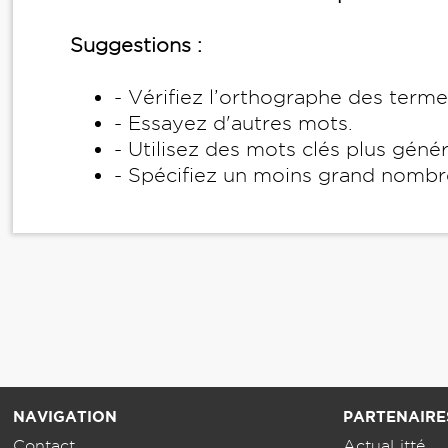
Suggestions :
- Vérifiez l’orthographe des term
- Essayez d'autres mots.
- Utilisez des mots clés plus géné
- Spécifiez un moins grand nombr
NAVIGATION
PARTENAIRE
Contact
ActuaLitté