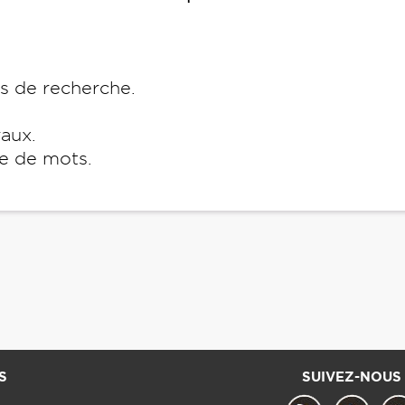
es de recherche.
raux.
e de mots.
S
SUIVEZ-NOUS