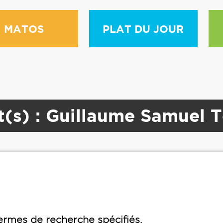
MATOS
PLAT DU JOUR
t(s) : Guillaume Samuel 
rmes de recherche spécifiés.