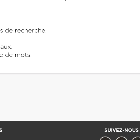
es de recherche.
raux.
e de mots.
S
SUIVEZ-NOUS