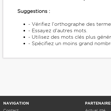
Suggestions :
- Vérifiez l’orthographe des term
- Essayez d'autres mots.
- Utilisez des mots clés plus géné
- Spécifiez un moins grand nombr
NAVIGATION
PARTENAIRE
Contact
ActuaLitté