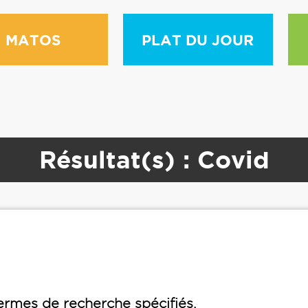
MATOS
PLAT DU JOUR
Résultat(s) : Covid
rmes de recherche spécifiés.