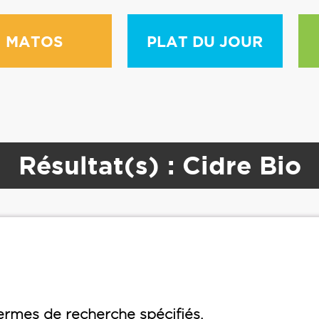
MATOS
PLAT DU JOUR
Résultat(s) : Cidre Bio
rmes de recherche spécifiés.