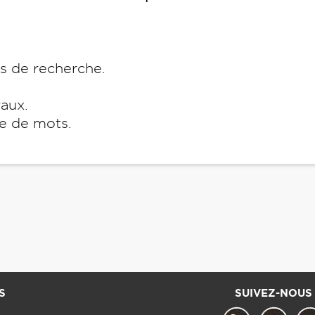
es de recherche.
raux.
e de mots.
S
SUIVEZ-NOUS