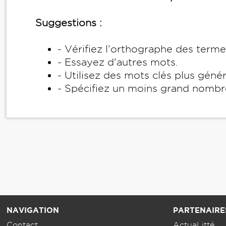
Suggestions :
- Vérifiez l’orthographe des term
- Essayez d'autres mots.
- Utilisez des mots clés plus géné
- Spécifiez un moins grand nombr
NAVIGATION
PARTENAIRE
Contact
ActuaLitté