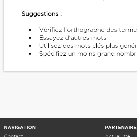
Suggestions :
- Vérifiez l’orthographe des term
- Essayez d'autres mots.
- Utilisez des mots clés plus géné
- Spécifiez un moins grand nombr
NAVIGATION
PARTENAIRE
Contact
ActuaLitté