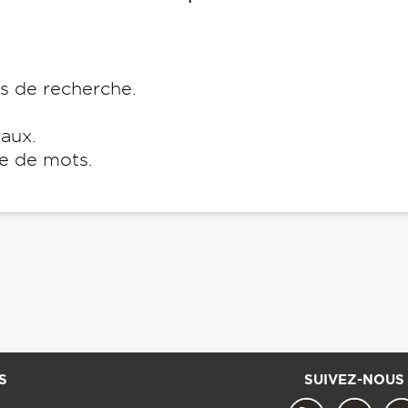
es de recherche.
raux.
e de mots.
S
SUIVEZ-NOUS