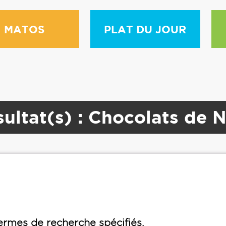
MATOS
PLAT DU JOUR
ultat(s) : Chocolats de 
rmes de recherche spécifiés.