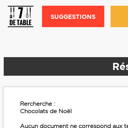
SUGGESTIONS
Rés
Rercherche :
Chocolats de Noël
Aucun document ne correspond aux te