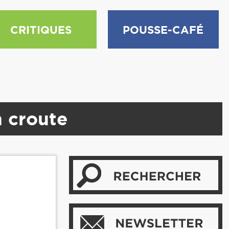
CRITIQUES
POUSSE-CAFÉ
n croute