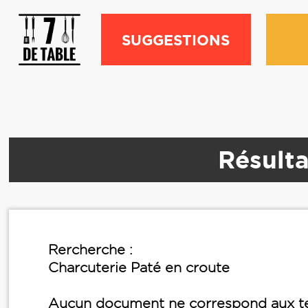
SUGGESTIONS
Résulta
Rercherche :
Charcuterie Paté en croute
Aucun document ne correspond aux te