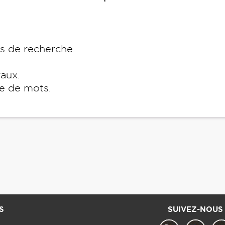
es de recherche.
raux.
e de mots.
S
SUIVEZ-NOUS