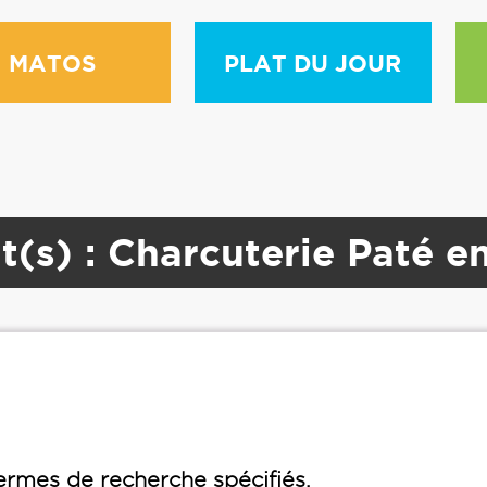
MATOS
PLAT DU JOUR
t(s) : Charcuterie Paté e
rmes de recherche spécifiés.