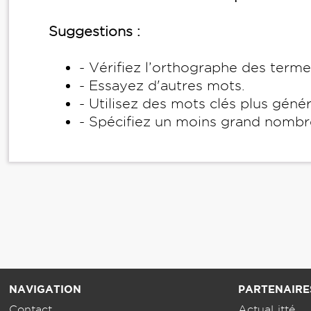
Suggestions :
- Vérifiez l’orthographe des term
- Essayez d'autres mots.
- Utilisez des mots clés plus géné
- Spécifiez un moins grand nombr
NAVIGATION
PARTENAIRE
Contact
ActuaLitté