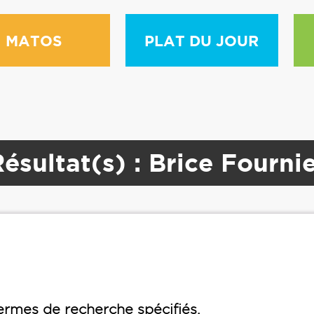
MATOS
PLAT DU JOUR
ésultat(s) : Brice Fourni
rmes de recherche spécifiés.