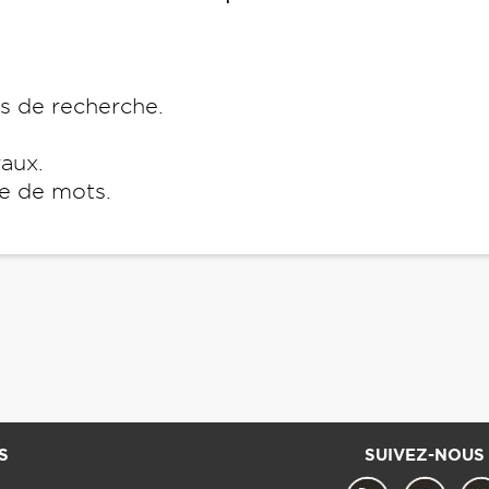
es de recherche.
raux.
e de mots.
S
SUIVEZ-NOUS