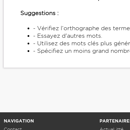
Suggestions :
- Vérifiez l’orthographe des term
- Essayez d'autres mots.
- Utilisez des mots clés plus géné
- Spécifiez un moins grand nombr
NAVIGATION
PARTENAIRE
Contact
ActuaLitté