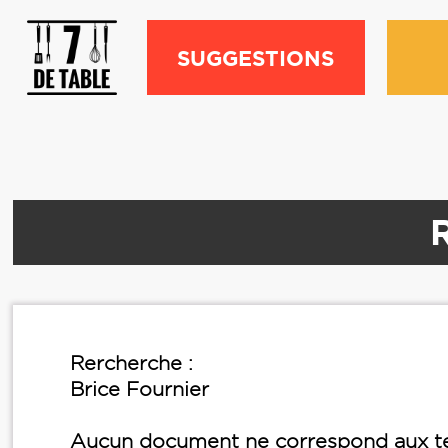
SUGGESTIONS
R
Rercherche :
Brice Fournier
Aucun document ne correspond aux te