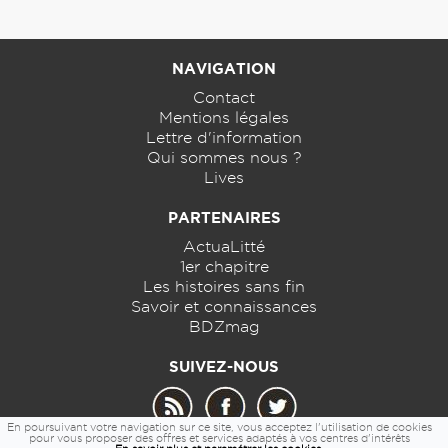
NAVIGATION
Contact
Mentions légales
Lettre d'information
Qui sommes nous ?
Lives
PARTENAIRES
ActuaLitté
1er chapitre
Les histoires sans fin
Savoir et connaissances
BDZmag
SUIVEZ-NOUS
En poursuivant votre navigation sur ce site, vous acceptez l'utilisation de cookies
pour vous proposer des offres et services adaptés à vos centres d'intérêts