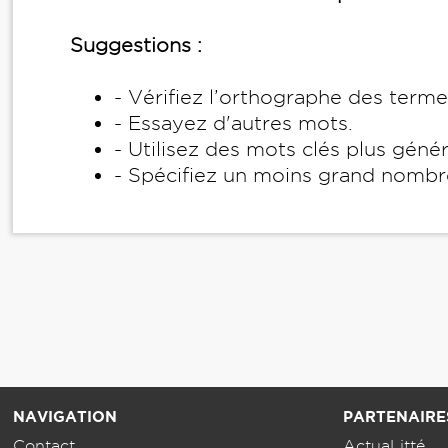
Suggestions :
- Vérifiez l’orthographe des term
- Essayez d'autres mots.
- Utilisez des mots clés plus géné
- Spécifiez un moins grand nombr
NAVIGATION
PARTENAIRE
Contact
ActuaLitté