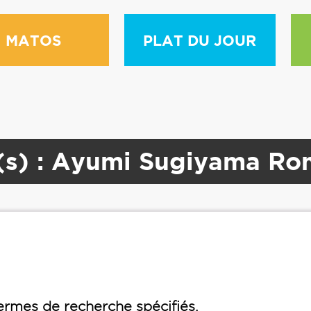
MATOS
PLAT DU JOUR
(s) : Ayumi Sugiyama R
rmes de recherche spécifiés.