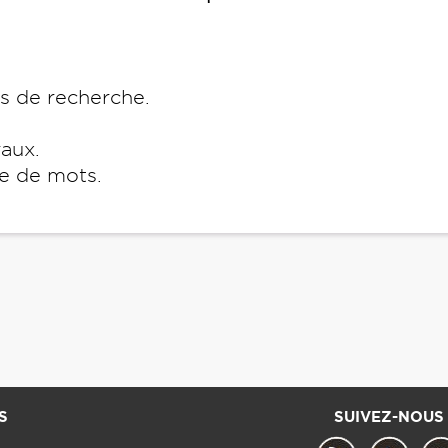
es de recherche.
raux.
e de mots.
S
SUIVEZ-NOUS