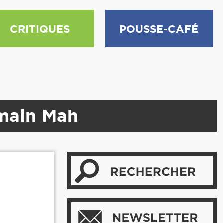
CRITIQUES
POUSSE-CAFÉ
omain Mah