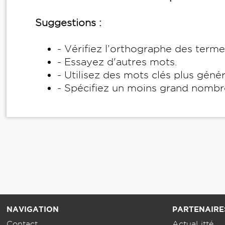
Suggestions :
- Vérifiez l’orthographe des term
- Essayez d'autres mots.
- Utilisez des mots clés plus géné
- Spécifiez un moins grand nombr
NAVIGATION
PARTENAIRE
Contact
ActuaLitté