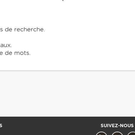
es de recherche.
raux.
e de mots.
S
SUIVEZ-NOUS