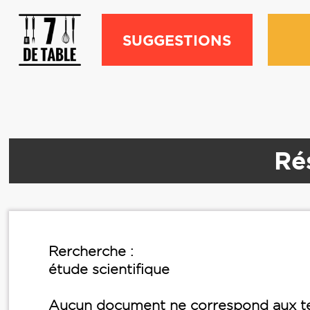
SUGGESTIONS
Rés
Rercherche :
étude scientifique
Aucun document ne correspond aux te