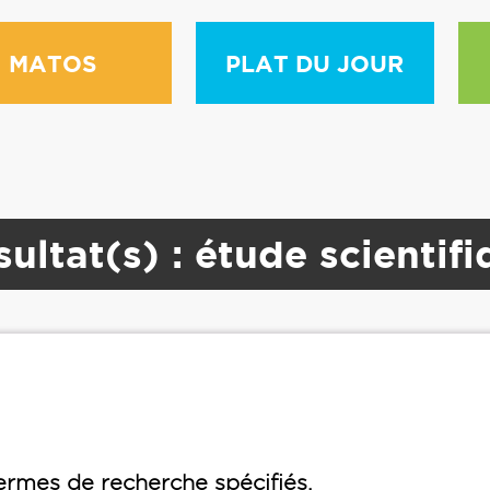
MATOS
PLAT DU JOUR
ultat(s) : étude scientif
rmes de recherche spécifiés.