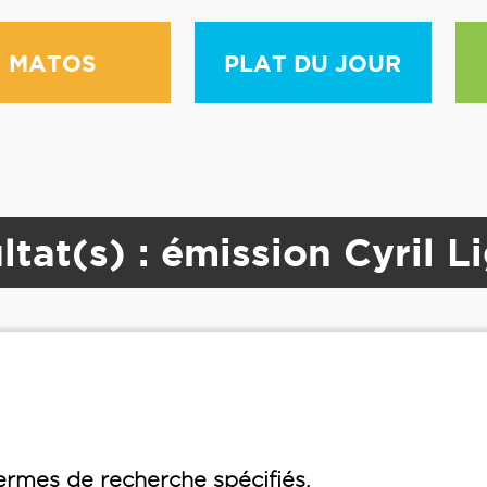
MATOS
PLAT DU JOUR
ltat(s) : émission Cyril L
rmes de recherche spécifiés.