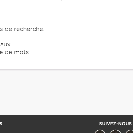
es de recherche.
raux.
e de mots.
S
SUIVEZ-NOUS