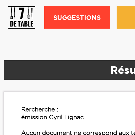
SUGGESTIONS
Résu
Rercherche :
émission Cyril Lignac
Aucun document ne correspond aux te