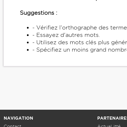
Suggestions :
- Vérifiez l’orthographe des term
- Essayez d'autres mots.
- Utilisez des mots clés plus géné
- Spécifiez un moins grand nombr
NAVIGATION
PARTENAIRE
Contact
ActuaLitté