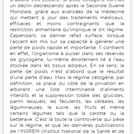
un déclin decrescendo après la Seconde Guerre
Mondiale, grâce aux avancées de la médecine
qui mettent à jour des traitements médicaux,
efficaces et moins contraignants que la
restriction alimentaire qu'implique le dit régime.
Cependant, ce dernier refait surface, lorsque
l'accent est mis sur sa capacité à générer une
perte de poids rapide et importante. Il contraint
en effet, l'organisme à puiser dans ses réserves
de glycogène, lui-même étroitement lié à l'eau
stockée dans les tissus adipeux. En ce sens, la
perte de poids n'est d'abord que le résultat
d'une perte d'eau. Mais le régime cétogène, par
définition, se place du côté de la privation en
arborant une liste interminable d'aliments
interdits et la suppression totale des glucides,
parmi lesquels, les féculents, les céréales, les
légumineuses, le sucre, les fruits et même
certains légumes tels que la carotte ou la
betterave. C'est là toute la controverse qui pèse
sur le régime, et que les dernières publications
de l'INSREM (Institut National de la Santé et de