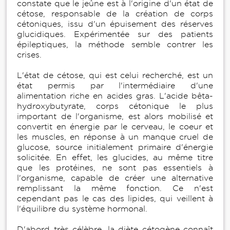
constate que le jeûne est à l'origine d'un état de
cétose, responsable de la création de corps
cétoniques, issu d'un épuisement des réserves
glucidiques. Expérimentée sur des patients
épileptiques, la méthode semble contrer les
crises.
L'état de cétose, qui est celui recherché, est un
état permis par l'intermédiaire d'une
alimentation riche en acides gras. L'acide bêta-
hydroxybutyrate, corps cétonique le plus
important de l'organisme, est alors mobilisé et
convertit en énergie par le cerveau, le coeur et
les muscles, en réponse à un manque cruel de
glucose, source initialement primaire d'énergie
solicitée. En effet, les glucides, au même titre
que les protéines, ne sont pas essentiels à
l'organisme, capable de créer une alternative
remplissant la même fonction. Ce n'est
cependant pas le cas des lipides, qui veillent à
l'équilibre du système hormonal.
D'abord très célèbre, la diète cétogène connaît