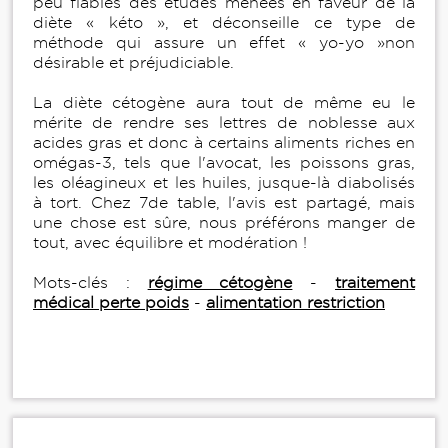
peu fiables des études menées en faveur de la
diète « kéto », et déconseille ce type de
méthode qui assure un effet « yo-yo »non
désirable et préjudiciable.
La diète cétogène aura tout de même eu le
mérite de rendre ses lettres de noblesse aux
acides gras et donc à certains aliments riches en
omégas-3, tels que l'avocat, les poissons gras,
les oléagineux et les huiles, jusque-là diabolisés
à tort. Chez 7de table, l'avis est partagé, mais
une chose est sûre, nous préférons manger de
tout, avec équilibre et modération !
Mots-clés :
régime cétogène
-
traitement
médical perte poids
-
alimentation restriction