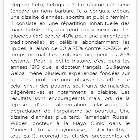
Régime kéto, kétoquoi ? Le régime cétogène
(encore un nom barbare !), a conquis, depuis
une dizaine d'années, sportifs et public féminin.
Il consiste en une répartition inhabituelle des
macronutriments, qui rend quasi-inexistant les
glucides (5% contre 40% pour une alimentation
traditionnelle) et célèbre abondamment les
lipides, à raison de 60 à 75% contre 20-30% en
temps normal. Les protéines occupent les 20%
restants. Pour la petite histoire, c'est dans les
années 1910 que le docteur français, Guillaume
Gelpa, mène plusieurs expériences fondées sur
un jeûne prolongé pour obsever les effets de
celui-ci sur des patients souffrants de maladies
dégénératives et notamment le diabète. Les
résultats sont encourageants mais lors de la
reprise d'une alimentation classique, la
dégradation de l'organisme se poursuit. Une
dizaine d'années plus tard, l'américain Russell
Wilder, docteur à la Mayo Clinic dans le
Minnesota (mayo-mayonnaise, c'est « healthy »
tout ça !), reprend les études précédentes et