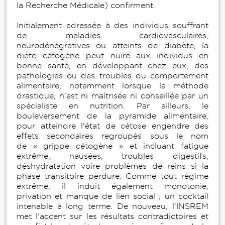
la Recherche Médicale) confirment.
Initialement adressée à des individus souffrant
de maladies cardiovasculaires,
neurodénégratives ou atteints de diabète, la
diète cétogène peut nuire aux individus en
bonne santé, en développant chez eux, des
pathologies ou des troubles du comportement
alimentaire, notamment lorsque la méthode
drastique, n'est ni maîtrisée ni conseillée par un
spécialiste en nutrition. Par ailleurs, le
bouleversement de la pyramide alimentaire,
pour atteindre l'état de cétose engendre des
effets secondaires regroupés sous le nom
de « grippe cétogène » et incluant fatigue
extrême, nausées, troubles digestifs,
déshydratation voire problèmes de reins si la
phase transitoire perdure. Comme tout régime
extrême, il induit également monotonie,
privation et manque de lien social ; un cocktail
intenable à long terme. De nouveau, l'INSREM
met l'accent sur les résultats contradictoires et