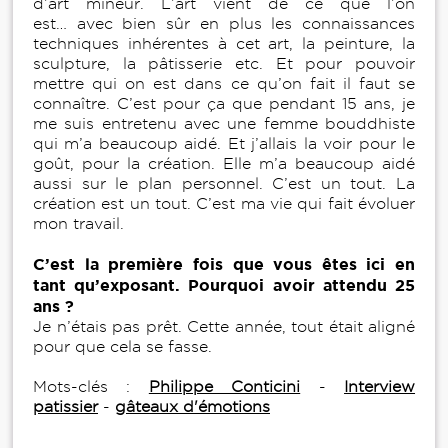
d’art mineur. L’art vient de ce que l’on
est… avec bien sûr en plus les connaissances
techniques inhérentes à cet art, la peinture, la
sculpture, la pâtisserie etc. Et pour pouvoir
mettre qui on est dans ce qu’on fait il faut se
connaître. C’est pour ça que pendant 15 ans, je
me suis entretenu avec une femme bouddhiste
qui m’a beaucoup aidé. Et j’allais la voir pour le
goût, pour la création. Elle m’a beaucoup aidé
aussi sur le plan personnel. C’est un tout. La
création est un tout. C’est ma vie qui fait évoluer
mon travail.
C’est la première fois que vous êtes ici en
tant qu’exposant. Pourquoi avoir attendu 25
ans ?
Je n’étais pas prêt. Cette année, tout était aligné
pour que cela se fasse.
Mots-clés :
Philippe Conticini
-
Interview
patissier
-
gâteaux d'émotions