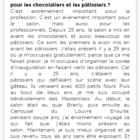
pour les chocolatiers et les pâtissiers ?
C’est extrêmement important pour la
profession. C’est un événement important pour
le salon, mais aussi pour les
professionnels. Depuis 25 ans, le salon a mis en
avant les chocolatiers et aussi beaucoup de
pâtissiers. Ce sont les premiers à avoir mis en
avant les pâtissiers. J’étais présent il y a 25 ans
où je m’occupais gratuitement, parce que ça me
faisait plaisir, je m’occupais d’organiser la soirée
d’inauguration en faisant venir les pâtissiers. Car
il y a 25 ans, c’étaient les
pâtissiers qui défilaient sur scène avec leur
gâteau. Ils venaient avec 400 petits fours. Puis
au bout de deux ans, je me suis occupé
bénévolement des Masterclass. Au début, le
salon était au quai Branly, puis ensuite au
Carrousel du Louvre. Ensuite,
pendant douze ans, j’ai énormément voyagé ce
qui fait que j’étais moins présent au
salon. Maintenant, je suis mieux organisé et je
suis revenu tous les ans sans être exposant. Et