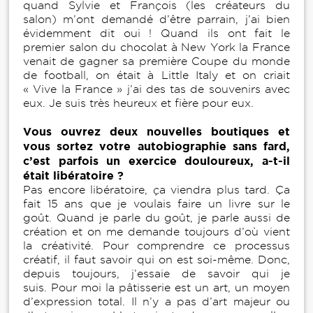
quand Sylvie et François (les créateurs du
salon) m’ont demandé d’être parrain, j’ai bien
évidemment dit oui ! Quand ils ont fait le
premier salon du chocolat à New York la France
venait de gagner sa première Coupe du monde
de football, on était à Little Italy et on criait
« Vive la France » j’ai des tas de souvenirs avec
eux. Je suis très heureux et fière pour eux.
Vous ouvrez deux nouvelles boutiques et
vous sortez votre autobiographie sans fard,
c’est parfois un exercice douloureux, a-t-il
était libératoire ?
Pas encore libératoire, ça viendra plus tard. Ça
fait 15 ans que je voulais faire un livre sur le
goût. Quand je parle du goût, je parle aussi de
création et on me demande toujours d’où vient
la créativité. Pour comprendre ce processus
créatif, il faut savoir qui on est soi-même. Donc,
depuis toujours, j’essaie de savoir qui je
suis. Pour moi la pâtisserie est un art, un moyen
d’expression total. Il n’y a pas d’art majeur ou