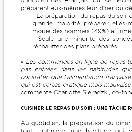
quotidien des Français, qui se décl
préparent eux-mêmes leur dîner ou dé
- La préparation du repas du soir 
grande majorité préparer elles
moitié des hommes (49%) affirment
- Seule une minorité des sonde
réchauffer des plats préparés.
«
Les commandes en ligne de repas tou
pas entrées dans les habitudes quot
constater que l’alimentation française 
qui est certes pratique mais mauvaise s
commente Charlotte Sieradzki, co-fon
CUISINER LE REPAS DU SOIR : UNE TÂCHE R
Au quotidien, la préparation du dîne
tout routinière, une habitude qui r