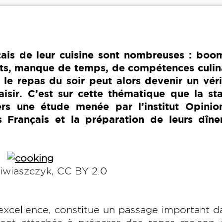
nçais de leur cuisine sont nombreuses : bo
aits, manque de temps, de compétences culin
r le repas du soir peut alors devenir un vér
aisir. C’est sur cette thématique que la st
ers une étude menée par l’institut Opini
Français et la préparation de leurs dîne
iwiaszczyk, CC BY 2.0
 excellence, constitue un passage important d