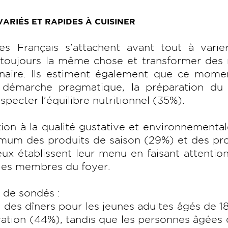
ARIÉS ET RAPIDES À CUISINER
s Français s’attachent avant tout à varie
 toujours la même chose et transformer des
inaire. Ils estiment également que ce mome
 démarche pragmatique, la préparation du 
especter l’équilibre nutritionnel (35%).
tion à la qualité gustative et environnementa
aximum des produits de saison (29%) et des pr
x établissent leur menu en faisant attention
s les membres du foyer.
de sondés :
n des dîners pour les jeunes adultes âgés de 18
aration (44%), tandis que les personnes âgées