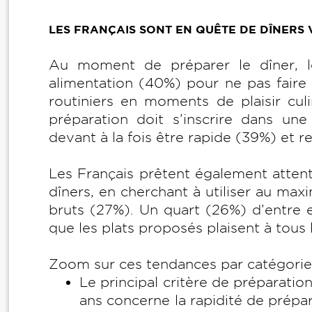
LES FRANÇAIS SONT EN QUÊTE DE DÎNERS V
Au moment de préparer le dîner, le
alimentation (40%) pour ne pas faire
routiniers en moments de plaisir cul
préparation doit s’inscrire dans une
devant à la fois être rapide (39%) et r
Les Français prêtent également atten
dîners, en cherchant à utiliser au m
bruts (27%). Un quart (26%) d’entre eu
que les plats proposés plaisent à tou
Zoom sur ces tendances par catégorie 
Le principal critère de préparatio
ans concerne la rapidité de prép