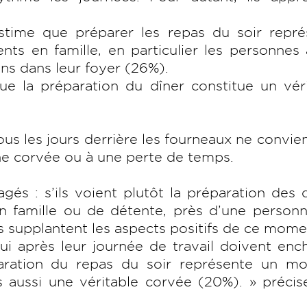
time que préparer les repas du soir repré
ts en famille, en particulier les personnes
ans dans leur foyer (26%).
 la préparation du dîner constitue un vér
tous les jours derrière les fourneaux ne convie
une corvée ou à une perte de temps.
́s : s’ils voient plutôt la préparation des d
famille ou de détente, près d’une personn
fs supplantent les aspects positifs de ce mome
i après leur journée de travail doivent enc
́paration du repas du soir représente un m
s aussi une véritable corvée (20%). » préci