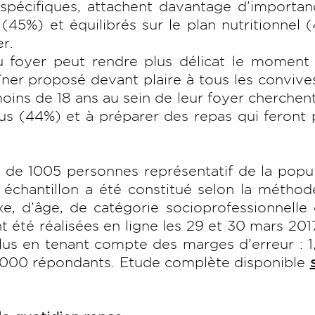
 spécifiques, attachent davantage d’importa
 (45%) et équilibrés sur le plan nutritionnel 
r.
u foyer peut rendre plus délicat le moment
îner proposé devant plaire à tous les convive
ins de 18 ans au sein de leur foyer cherchent
us (44%) et à préparer des repas qui feront p
lon de 1005 personnes représentatif de la popu
 échantillon a été constitué selon la métho
e, d’âge, de catégorie socioprofessionnelle
 été réalisées en ligne les 29 et 30 mars 201
 lus en tenant compte des marges d’erreur : 1,
 1000 répondants. Etude complète disponible