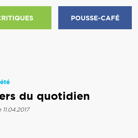
CRITIQUES
POUSSE-CAFÉ
été
ners du quotidien
e 11.04.2017