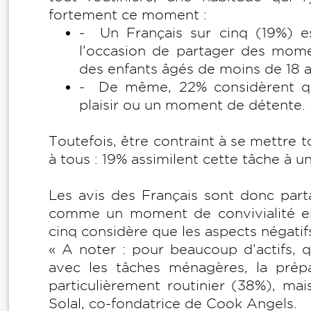
fortement ce moment :
- Un Français sur cinq (19%) es
l’occasion de partager des momen
des enfants âgés de moins de 18 
- De même, 22% considèrent que
plaisir ou un moment de détente.
Toutefois, être contraint à se mettre 
à tous : 19% assimilent cette tâche à 
Les avis des Français sont donc partage
comme un moment de convivialité en 
cinq considère que les aspects négati
« A noter : pour beaucoup d’actifs, qu
avec les tâches ménagères, la pre
particulièrement routinier (38%), mai
Solal, co-fondatrice de Cook Angels.