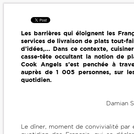
Les barrières qui éloignent les Fra
services de livraison de plats tout-f
d’idées,... Dans ce contexte, cuisine
casse-tête occultant la notion de pl
Cook Angels s’est penchée à trav
auprès de 1 005 personnes, sur les 
quotidien.
Damian S
Le dîner, moment de convivialité par