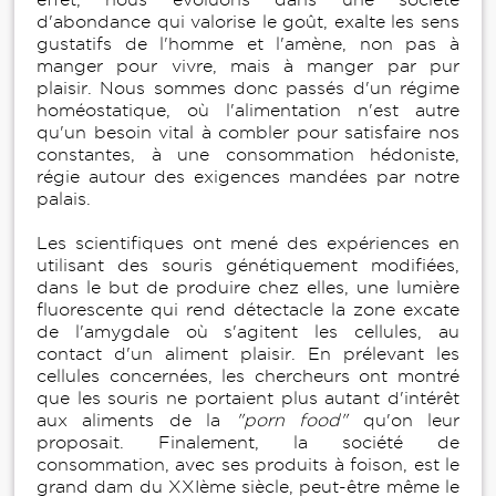
d'abondance qui valorise le goût, exalte les sens
gustatifs de l'homme et l'amène, non pas à
manger pour vivre, mais à manger par pur
plaisir. Nous sommes donc passés d'un régime
homéostatique, où l'alimentation n'est autre
qu'un besoin vital à combler pour satisfaire nos
constantes, à une consommation hédoniste,
régie autour des exigences mandées par notre
palais.
Les scientifiques ont mené des expériences en
utilisant des souris génétiquement modifiées,
dans le but de produire chez elles, une lumière
fluorescente qui rend détectacle la zone excate
de l'amygdale où s'agitent les cellules, au
contact d'un aliment plaisir. En prélevant les
cellules concernées, les chercheurs ont montré
que les souris ne portaient plus autant d'intérêt
aux aliments de la
"porn food"
qu'on leur
proposait. Finalement, la société de
consommation, avec ses produits à foison, est le
grand dam du XXIème siècle, peut-être même le