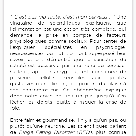
" C'est pas ma faute, c'est mon cerveau ..."
Une
vingtaine de scientifiques expliquent que
l'alimentation est une action très complexe, qui
demande la prise en compte de facteurs
physiologiques comme sociaux. Pour tenter de
l'expliquer, spécialistes en psychologie,
neurosciences ou nutrition ont superposé leur
savoir et ont démontré que la sensation de
satieté est desservie par une zone du cerveau.
Celle-ci, appelée amygdale, est constituée de
plusieurs cellules, sensibles aux qualités
gustatives d'un aliment, qui procure du plaisir à
son consommateur. Ce phénomène explique
donc notre envie de finir un plat jusqu'à s'en
lécher les doigts, quitte à risquer la crise de
foie.
Entre faim et gourmandise, il n'y a qu'un pas, ou
plutôt qu'une neurone. Les scientifiques parlent
de
Binge Eating Disorder (BED),
plus connue