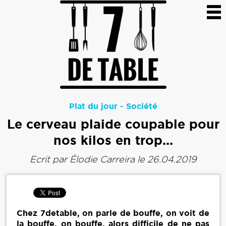
Plat du jour
-
Société
Le cerveau plaide coupable pour
nos kilos en trop...
Ecrit par
Élodie Carreira
le 26.04.2019
Chez 7detable, on parle de bouffe, on voit de
la bouffe, on bouffe, alors difficile de ne pas