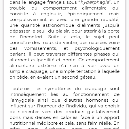
dans le langage français sous "
hyperphagie
", un
trouble du comportement alimentaire qui
consiste à engloutir, épisodiquement mais
compulsivement et avec une grande rapidité,
une quantité astronomique d'aliments jusqu'à
dépasser le seuil du plaisir, pour atterir à la porte
de l'inconfort. Suite à cela, le sujet peut
connaître des maux de ventre, des nausées voire
des vomissements, et psychologiquement
parlant, il peut traverser différentes phases qui
alternent culpabilité et honte. Ce comportement
alimentaire extrême n'a rien à voir avec un
simple craquage, une simple tentation à laquelle
on cède, en avalant un second gâteau.
Toutefois, les symptômes du craquage sont
intrinsèquement liés au fonctionnement de
l'amygdale ainsi que d'autres hormones qui
influent sur l'humeur de l'individu, qui va choisir
de s'orienter vers des produits gustativement
bons mais denses en calories, face à un apport
nutritionnel médiocre et cela, sans faim réelle. En
effet, nous évoluons dans une société