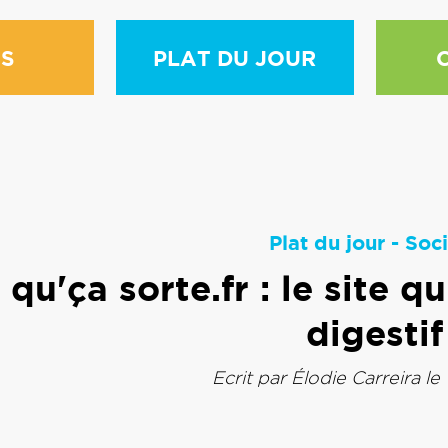
S
PLAT DU JOUR
Plat du jour
-
Soci
 qu'ça sorte.fr : le site 
digestif
Ecrit par
Élodie Carreira
le 