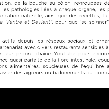
stion, de la bouche au côlon, regroupées da
 les pathologies liées à chaque organe, les
cation naturelle, ainsi que des recettes, tu
ie, Ventre et Devient"
, pour que "se soigner
actifs depuis les réseaux sociaux et organ
enariat avec divers restaurants sensibles à
uré leur propre chaîne YouTube pour encore
nce quasi parfaite de la flore intestinale, cou
ns alimentaires, soucieuses de l'équilibre 
asser des aigreurs ou ballonements qui contr