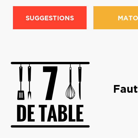
SUGGESTIONS
MATO
Faut