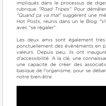
impliqués dans le processus de dige
rubrique
"Road Tripes"
. Pour démêler
"Quand ça va mal"
suggèrent une médi
Hot Posts, réunis dans un le Blog
"V
avec "se régaler".
Les deux amis sont également très 
ponctuellement des évènéments en part
valeurs. Depuis peu, ils ont inaug
d'accessibilité. A la clé, une connaissa
une capacité de créer des associatio
basique de l'organisme, pour se débar
notre bien-être.