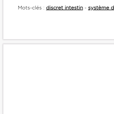
Mots-clés :
discret intestin
-
système di