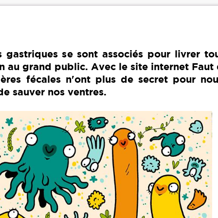
gastriques se sont associés pour livrer tou
n au grand public. Avec le site internet Faut
tières fécales n'ont plus de secret pour no
de sauver nos ventres.