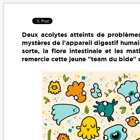
Deux acolytes atteints de problèmes 
mystères de l'appareil digestif humai
sorte, la flore intestinale et les ma
remercie cette jeune "team du bide" 