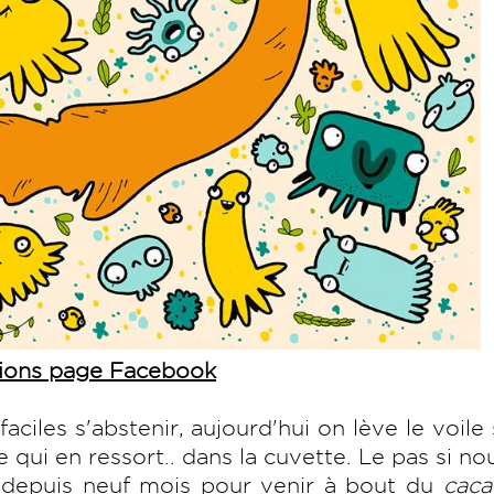
ations page Facebook
ciles s'abstenir, aujourd'hui on lève le voile 
e qui en ressort.. dans la cuvette. Le pas si n
depuis neuf mois pour venir à bout du
caca 