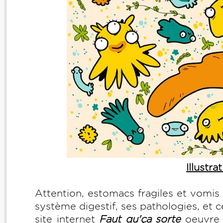
Illustr
Attention, estomacs fragiles et vomis fa
système digestif, ses pathologies, et c
site internet
Faut qu'ça sorte
oeuvre 