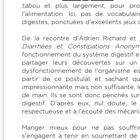
tabou
et plus largement, pour pro
l'alimentation. Ici, pas de vocabulai
digestes, ponctuées d'excellents jeux
De la recontre d'Adrien Richard et
Diarrhées et Constipations Anony
fonctionnement du système digestif et
partager leurs découvertes sur un 
dysfonctionnement de l'organisme est
partir de ce postulat et sachant q
impressionnante mais non suffisante,
de main. Ils se sont donc penchés sur l
digestif. D'après eux, nul doute, l
respectueuse et à l'écoute des mécan
Manger mieux pour ne pas souffri
s'engagent à tenir en soumettant de p