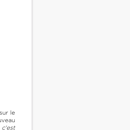
sur le
ouveau
c'est