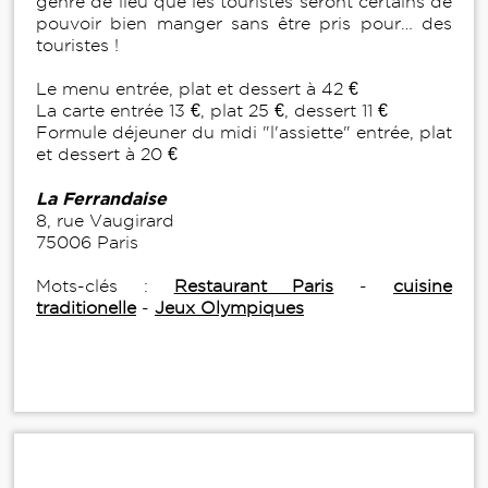
genre de lieu que les touristes seront certains de
pouvoir bien manger sans être pris pour… des
touristes !
Le menu entrée, plat et dessert à 42 €
La carte entrée 13 €, plat 25 €, dessert 11 €
Formule déjeuner du midi "l'assiette" entrée, plat
et dessert à 20 €
La Ferrandaise
8, rue Vaugirard
75006 Paris
Mots-clés :
Restaurant Paris
-
cuisine
traditionelle
-
Jeux Olympiques