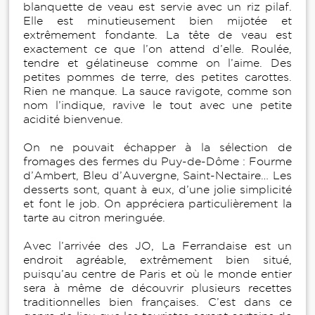
blanquette de veau est servie avec un riz pilaf.
Elle est minutieusement bien mijotée et
extrêmement fondante. La tête de veau est
exactement ce que l’on attend d’elle. Roulée,
tendre et gélatineuse comme on l’aime. Des
petites pommes de terre, des petites carottes.
Rien ne manque. La sauce ravigote, comme son
nom l’indique, ravive le tout avec une petite
acidité bienvenue.
On ne pouvait échapper à la sélection de
fromages des fermes du Puy-de-Dôme : Fourme
d’Ambert, Bleu d’Auvergne, Saint-Nectaire… Les
desserts sont, quant à eux, d’une jolie simplicité
et font le job. On appréciera particulièrement la
tarte au citron meringuée.
Avec l’arrivée des JO, La Ferrandaise est un
endroit agréable, extrêmement bien situé,
puisqu’au centre de Paris et où le monde entier
sera à même de découvrir plusieurs recettes
traditionnelles bien françaises. C’est dans ce