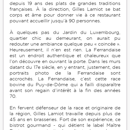
depuis 19 ans des plats de grandes traditions
françaises. À la direction, Gilles Lamiot se bat
corps et âme pour donner vie à ce restaurant
pouvant accueillir jusqu’à 90 personnes.
À quelques pas du Jardin du Luxembourg,
quartier chic au demeurant, on aurait pu
redouter une ambiance quelque peu « coincée ».
Heureusement, il n’en est rien. La Ferrandaise
est un endroit authentique et chaleureux que
l’on découvre en ouvrant la porte. Dans les murs
datant du 17e siècle, en y entrant, justement, des
portraits photo de la Ferrandaise sont
accrochés. La Ferrandaise, c’est cette race
bovine du Puy-de-Dôme qui a failli disparaître
avant son regain d’intérêt à la fin des années
70.
En fervent défenseur de la race et originaire de
la région, Gilles Lamiot travaille depuis plus de
45 ans en brasseries. Fort de son expérience, ce
bistrot gourmand - qui détient le label Maître