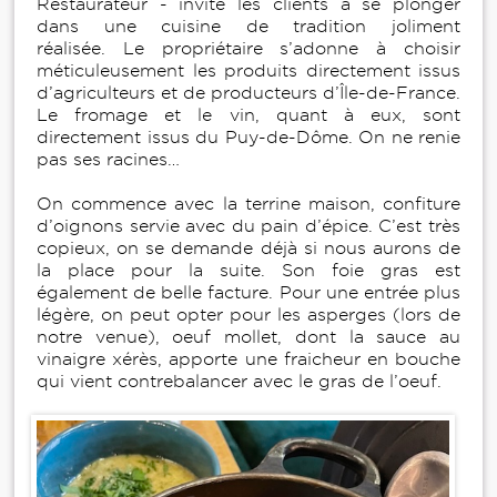
Restaurateur - invite les clients à se plonger
dans une cuisine de tradition joliment
réalisée. Le propriétaire s’adonne à choisir
méticuleusement les produits directement issus
d’agriculteurs et de producteurs d’Île-de-France.
Le fromage et le vin, quant à eux, sont
directement issus du Puy-de-Dôme. On ne renie
pas ses racines…
On commence avec la terrine maison, confiture
d’oignons servie avec du pain d’épice. C’est très
copieux, on se demande déjà si nous aurons de
la place pour la suite. Son foie gras est
également de belle facture. Pour une entrée plus
légère, on peut opter pour les asperges (lors de
notre venue), oeuf mollet, dont la sauce au
vinaigre xérès, apporte une fraicheur en bouche
qui vient contrebalancer avec le gras de l’oeuf.