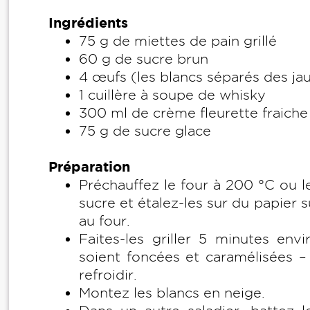
Ingrédients
75 g de miettes de pain grillé
60 g de sucre brun
4 œufs (les blancs séparés des ja
1 cuillère à soupe de whisky
300 ml de crème fleurette fraiche
75 g de sucre glace
Préparation
Préchauffez le four à 200 °C ou le
sucre et étalez-les sur du papier s
au four.
Faites-les griller 5 minutes env
soient foncées et caramélisées – 
refroidir.
Montez les blancs en neige.