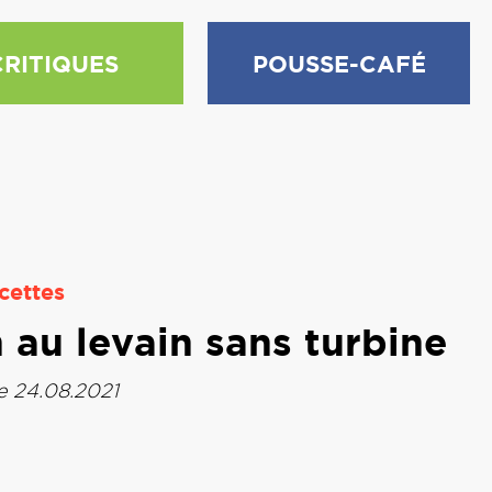
CRITIQUES
POUSSE-CAFÉ
cettes
 au levain sans turbine
e 24.08.2021