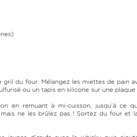
unes)
 gril du four. Mélangez les miettes de pain a
ulfurisé ou un tapis en silicone sur une plaque 
iron en remuant à mi-cuisson, jusqu’à ce qu
mais ne les brûlez pas ! Sortez du four et l