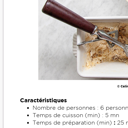
© Céli
Caractéristiques
Nombre de personnes : 6 person
Temps de cuisson (min) : 5 mn
:
Temps de préparation (min)
25