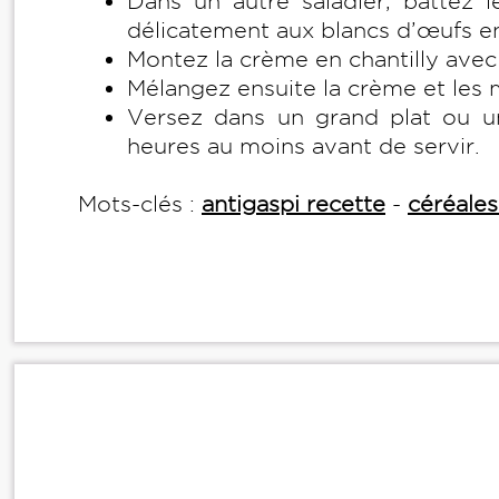
Dans un autre saladier, battez l
délicatement aux blancs d’œufs e
Montez la crème en chantilly avec 
Mélangez ensuite la crème et les 
Versez dans un grand plat ou u
heures au moins avant de servir.
Mots-clés :
antigaspi recette
-
céréales