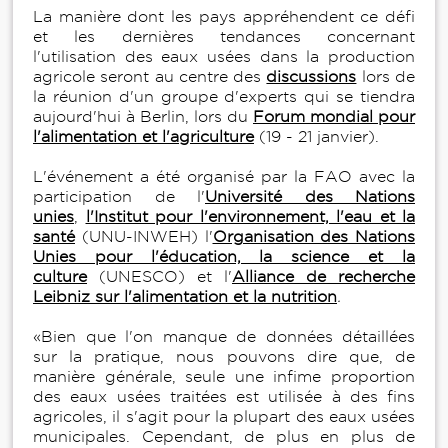
La manière dont les pays appréhendent ce défi
et les dernières tendances concernant
l'utilisation des eaux usées dans la production
agricole seront au centre des
discussions
lors de
la réunion d'un groupe d'experts qui se tiendra
aujourd'hui à Berlin, lors du
Forum mondial pour
l'alimentation et l'agriculture
(19 - 21 janvier).
L'événement a été organisé par la FAO avec la
participation de l'
Université des Nations
unies
,
l'Institut pour l'environnement, l'eau et la
santé
(UNU-INWEH) l'
Organisation des Nations
Unies pour l'éducation, la science et la
culture
(UNESCO) et l'
Alliance de recherche
Leibniz sur l'alimentation et la nutrition
.
«Bien que l'on manque de données détaillées
sur la pratique, nous pouvons dire que, de
manière générale, seule une infime proportion
des eaux usées traitées est utilisée à des fins
agricoles, il s'agit pour la plupart des eaux usées
municipales. Cependant, de plus en plus de