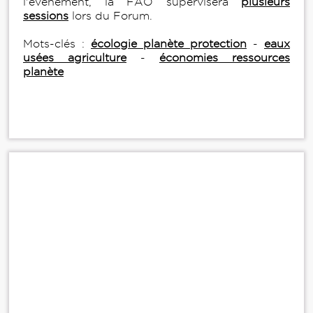
l'événement, la FAO supervisera
plusieurs
sessions
lors du Forum.
Mots-clés :
écologie planète protection
-
eaux
usées agriculture
-
économies ressources
planète