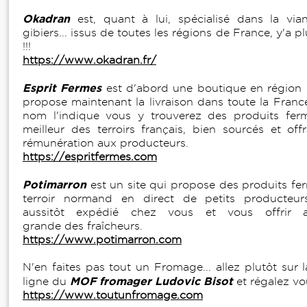
Okadran
est, quant à lui, spécialisé dans la viand
gibiers... issus de toutes les régions de France, y'a pl
!!!
https://www.okadran.fr/
Esprit Fermes
est d'abord une boutique en région 
propose maintenant la livraison dans toute la Fra
nom l'indique vous y trouverez des produits ferm
meilleur des terroirs français, bien sourcés et off
rémunération aux producteurs.
https://espritfermes.com
Potimarron
est un site qui propose des produits fer
terroir normand en direct de petits producteurs
aussitôt expédié chez vous et vous offrir a
grande des fraîcheurs.
https://www.potimarron.com
N'en faites pas tout un Fromage... allez plutôt sur 
MOF fromager Ludovic Bisot
ligne du
et régalez vou
https://www.toutunfromage.com