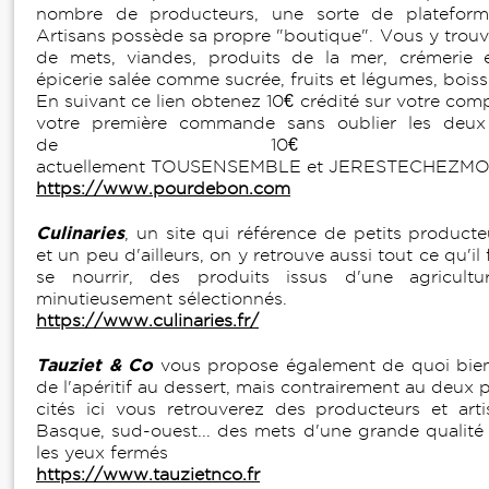
nombre de producteurs, une sorte de platefor
Artisans possède sa propre "boutique". Vous y trouv
de mets, viandes, produits de la mer, crémerie e
épicerie salée comme sucrée, fruits et légumes, bois
En suivant ce lien obtenez 10€ crédité sur votre com
votre première commande sans oublier les deu
de 10€ disponi
actuellement TOUSENSEMBLE et JERESTECHEZMO
https://www.pourdebon.com
Culinaries
, un site qui référence de petits product
et un peu d'ailleurs, on y retrouve aussi tout ce qu'il
se nourrir, des produits issus d'une agricult
minutieusement sélectionnés.
https://www.culinaries.fr/
Tauziet & Co
vous propose également de quoi bien 
de l'apéritif au dessert, mais contrairement au deu
cités ici vous retrouverez des producteurs et art
Basque, sud-ouest... des mets d'une grande qualit
les yeux fermés
https://www.tauzietnco.fr