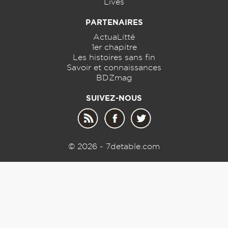
Lives
PARTENAIRES
ActuaLitté
1er chapitre
Les histoires sans fin
Savoir et connaissances
BDZmag
SUIVEZ-NOUS
© 2026 - 7detable.com