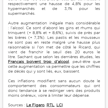
respectivement une hausse de 4,8% pour les
hypermarchés et de 3,1% pour les
supermarchés.
Autre augmentation inégale mais considérable
: l’alcool. Ce sont d'abord les gins et rhums qui
trinquent (+ 8,8% et + 8,6%), suivis de près par
les bières (+ 7,3%). Les pastis et les mousseux
ne sont pas en reste malgré une hausse plus
raisonnable si l'on met de côté le Ricard, qui
vient de franchir le seuil des 20 euros le
litre. Sachant que selon les dernières études, les
Français boivent trop d’alcool
, peut-être que
cette augmentation va permettre que les chiffres
de décès qui y sont liés, eux, baissent.
Ces inflations modifient sans aucun doute le
comportement des consommateurs qui ont
donc tendance à se rediriger vers des produits
moins onéreux, voire à limiter leur dépense.
Sources :
Le Figaro
,
RTL
,
LCI