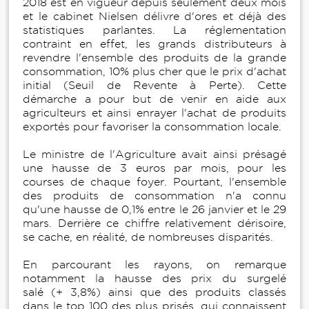
2018 est en vigueur depuis seulement deux mois
et le cabinet Nielsen délivre d'ores et déjà des
statistiques parlantes. La réglementation
contraint en effet, les grands distributeurs à
revendre l'ensemble des produits de la grande
consommation, 10% plus cher que le prix d'achat
initial (Seuil de Revente à Perte). Cette
démarche a pour but de venir en aide aux
agriculteurs et ainsi enrayer l'achat de produits
exportés pour favoriser la consommation locale.
Le ministre de l'Agriculture avait ainsi présagé
une hausse de 3 euros par mois, pour les
courses de chaque foyer. Pourtant, l'ensemble
des produits de consommation n'a connu
qu'une hausse de 0,1% entre le 26 janvier et le 29
mars. Derrière ce chiffre relativement dérisoire,
se cache, en réalité, de nombreuses disparités.
En parcourant les rayons, on remarque
notamment la hausse des prix du surgelé
salé (+ 3,8%) ainsi que des produits classés
dans le top 100 des plus prisés, qui connaissent