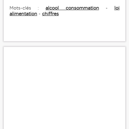
Mots-clés :
alcool consommation
-
loi
alimentation
-
chiffres