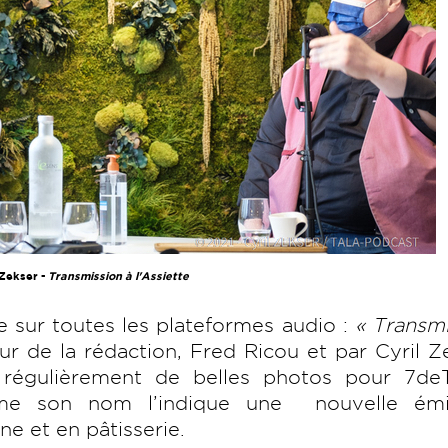
 Zekser -
Transmission à l'Assiette
 sur toutes les plateformes audio :
« Transm
ur de la rédaction, Fred Ricou et par Cyril Z
t régulièrement de belles photos pour 7deT
 son nom l’indique une nouvelle émi
ne et en pâtisserie.