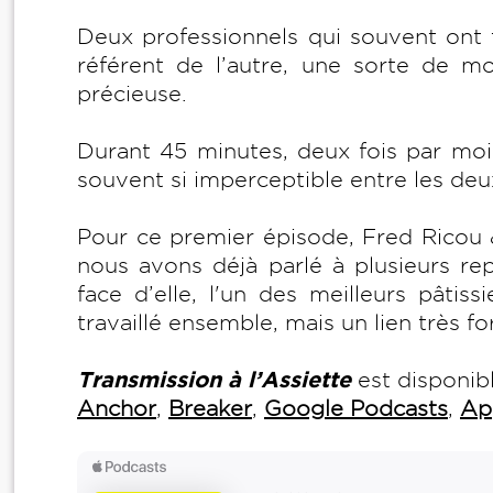
Deux professionnels qui souvent ont t
référent de l’autre, une sorte de m
précieuse.
Durant 45 minutes, deux fois par mois
souvent si imperceptible entre les deux
Pour ce premier épisode, Fred Ricou &
nous avons déjà parlé à plusieurs re
face d’elle, l'un des meilleurs pâtiss
travaillé ensemble, mais un lien très for
Transmission à l’Assiette
est disponibl
Anchor
,
Breaker
,
Google Podcasts
,
Ap