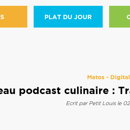
S
PLAT DU JOUR
Matos
-
Digital
au podcast culinaire : Tr
Ecrit par
Petit Louis
le 02