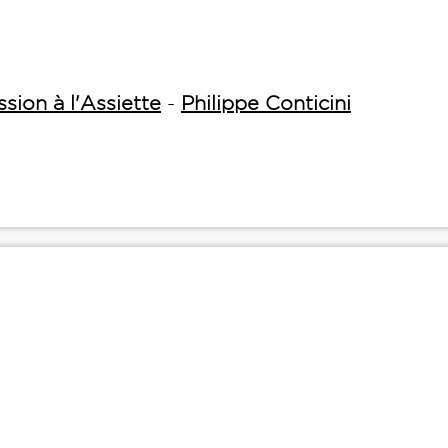
sion à l'Assiette
-
Philippe Conticini