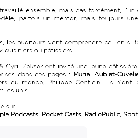
ravaillé ensemble, mais pas forcément, l’un 
odèle, parfois un mentor, mais toujours une
, les auditeurs vont comprendre ce lien si f
 cuisiniers ou pâtissiers.
 Cyril Zekser ont invité une jeune pâtissièr
prises dans ces pages :
Muriel Aublet-Cuveli
iers du monde, Philippe Conticini. Ils n’ont 
t les unis.
e sur :
ple Podcasts
,
Pocket Casts
,
RadioPublic
,
Spot