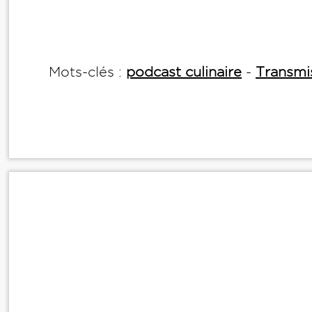
Mots-clés :
podcast culinaire
-
Transmis