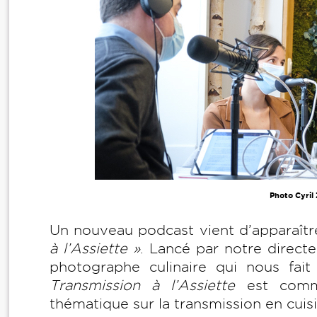
Photo Cyril
Un nouveau podcast vient d’apparaître
à l’Assiette »
. Lancé par notre directe
photographe culinaire qui nous fai
Transmission à l’Assiette
est comme
thématique sur la transmission en cuisi