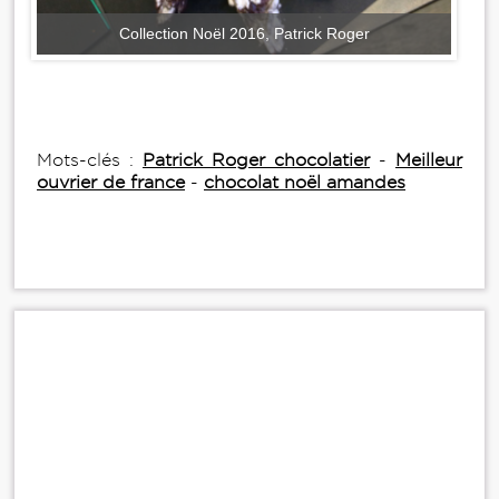
Collection Noël 2016, Patrick Roger
Mots-clés :
Patrick Roger chocolatier
-
Meilleur
ouvrier de france
-
chocolat noël amandes