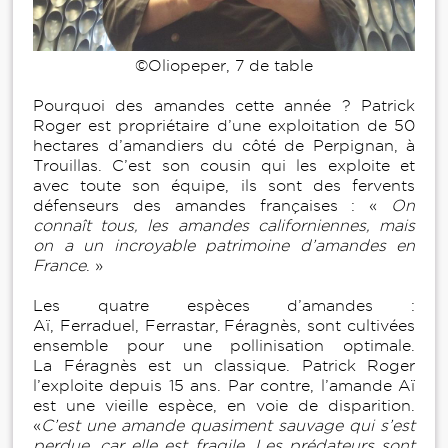
©Oliopeper, 7 de table
Pourquoi des amandes cette année ? Patrick
Roger est propriétaire d’une exploitation de 50
hectares d’amandiers du côté de Perpignan, à
Trouillas. C’est son cousin qui les exploite et
avec toute son équipe, ils sont des fervents
défenseurs des amandes françaises : «
On
connaît tous, les amandes californiennes, mais
on a un incroyable patrimoine d’amandes en
France
. »
Les quatre espèces d’amandes :
Aï, Ferraduel, Ferrastar, Féragnès, sont cultivées
ensemble pour une pollinisation optimale.
La Féragnès est un classique. Patrick Roger
l’exploite depuis 15 ans. Par contre, l’amande Aï
est une vieille espèce, en voie de disparition.
«
C’est une amande quasiment sauvage qui s’est
perdue, car elle est fragile. Les prédateurs sont