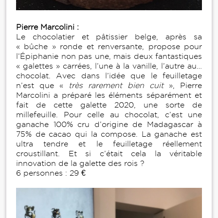
Pierre Marcolini :
Le chocolatier et pâtissier belge, après sa
« bûche » ronde et renversante, propose pour
l’Épiphanie non pas une, mais deux fantastiques
« galettes » carrées, l’une à la vanille, l’autre au…
chocolat. Avec dans l’idée que le feuilletage
n’est que «
très rarement bien cuit
», Pierre
Marcolini a préparé les éléments séparément et
fait de cette galette 2020, une sorte de
millefeuille. Pour celle au chocolat, c’est une
ganache 100% cru d’origine de Madagascar à
75% de cacao qui la compose. La ganache est
ultra tendre et le feuilletage réellement
croustillant. Et si c’était cela la véritable
innovation de la galette des rois ?
6 personnes : 29 €