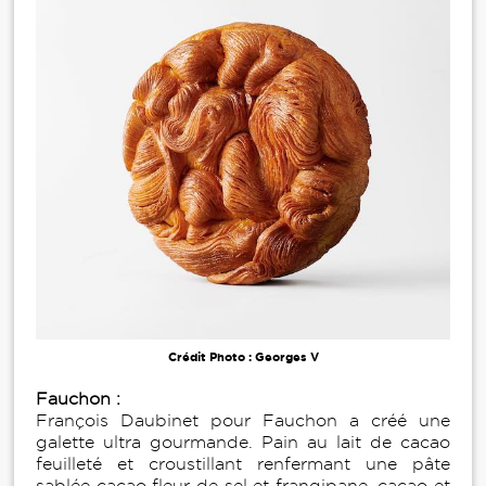
Crédit Photo : Georges V
Fauchon :
François Daubinet pour Fauchon a créé une
galette ultra gourmande. Pain au lait de cacao
feuilleté et croustillant renfermant une pâte
sablée cacao fleur de sel et frangipane, cacao et