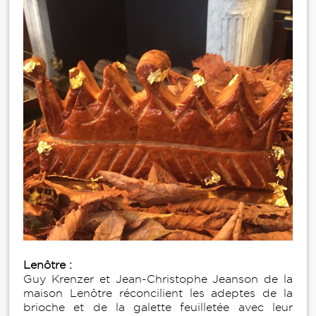
Lenôtre :
Guy Krenzer et Jean-Christophe Jeanson de la
maison Lenôtre réconcilient les adeptes de la
brioche et de la galette feuilletée avec leur