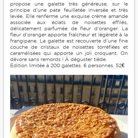
propose une galette très généreuse, sur le
principe d’une pate feuilletée inversée et très
levée. Elle renferme une exquise crème amande
associée aux éclats de noisettes effilés,
délicatement parfumée de
fleur d’oranger. La
fleur d’oranger apporte fraîcheur et légèreté à la
frangipane. La galette est recouverte d’une fine
couche de cristaux de noisettes torréfiées et
caramélisées qui apporte un joli croquant. On
dévore sans remords ! À déguster tiède.
Edition limitée à 200 galettes. 6 personnes. 52€