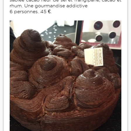
rhum. Une gourmandise addictive
6 personnes. 45 €.