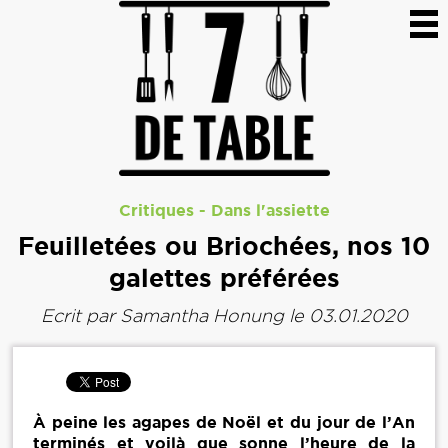
Critiques
-
Dans l'assiette
Feuilletées ou Briochées, nos 10
galettes préférées
Ecrit par
Samantha Honung
le 03.01.2020
À peine les agapes de Noël et du jour de l’An
terminés et voilà que sonne l’heure de la