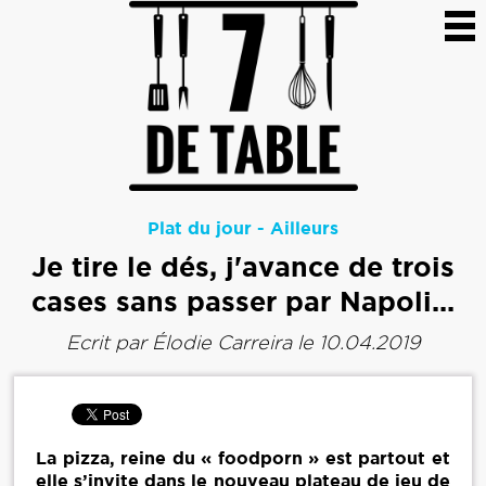
Plat du jour
-
Ailleurs
Je tire le dés, j'avance de trois
cases sans passer par Napoli...
Ecrit par
Élodie Carreira
le 10.04.2019
La pizza, reine du « foodporn » est partout et
elle s’invite dans le nouveau plateau de jeu de