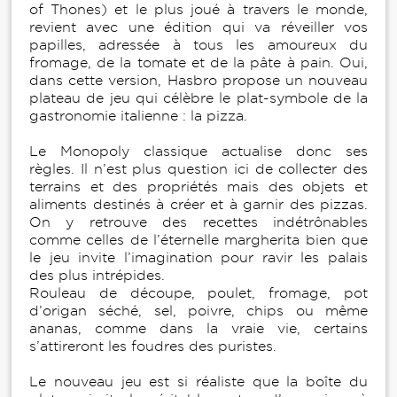
of Thones) et le plus joué à travers le monde,
revient avec une édition qui va réveiller vos
papilles, adressée à tous les amoureux du
fromage, de la tomate et de la pâte à pain. Oui,
dans cette version, Hasbro propose un nouveau
plateau de jeu qui célèbre le plat-symbole de la
gastronomie italienne : la pizza.
Le Monopoly classique actualise donc ses
règles. Il n’est plus question ici de collecter des
terrains et des propriétés mais des objets et
aliments destinés à créer et à garnir des pizzas.
On y retrouve des recettes indétrônables
comme celles de l’éternelle margherita bien que
le jeu invite l’imagination pour ravir les palais
des plus intrépides.
Rouleau de découpe, poulet, fromage, pot
d’origan séché, sel, poivre, chips ou même
ananas, comme dans la vraie vie, certains
s’attireront les foudres des puristes.
Le nouveau jeu est si réaliste que la boîte du