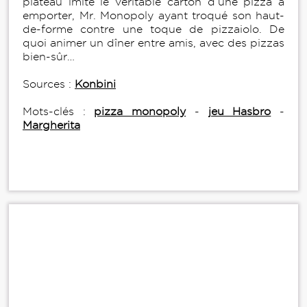
plateau imite le véritable carton d’une pizza à
emporter, Mr. Monopoly ayant troqué son haut-
de-forme contre une toque de pizzaiolo. De
quoi animer un dîner entre amis, avec des pizzas
bien-sûr…
Sources :
Konbini
Mots-clés :
pizza monopoly
-
jeu Hasbro
-
Margherita