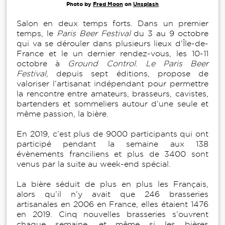
Photo by
Fred Moon
on
Unsplash
Salon en deux temps forts. Dans un premier
temps, le
Paris Beer Festival
du 3 au 9 octobre
qui va se dérouler dans plusieurs lieux d’Île-de-
France et le un dernier rendez-vous, les 10-11
octobre à
Ground Control
.
Le Paris Beer
Festival,
depuis sept éditions, propose de
valoriser l’artisanat indépendant pour permettre
la rencontre entre amateurs, brasseurs, cavistes,
bartenders et sommeliers autour d’une seule et
même passion, la bière.
En 2019, c’est plus de 9000 participants qui ont
participé pendant la semaine aux 138
évènements franciliens et plus de 3400 sont
venus par la suite au week-end spécial.
La bière séduit de plus en plus les Français,
alors qu’il n’y avait que 246 brasseries
artisanales en 2006 en France, elles étaient 1476
en 2019. Cinq nouvelles brasseries s’ouvrent
chaque semaine, et même si les bières