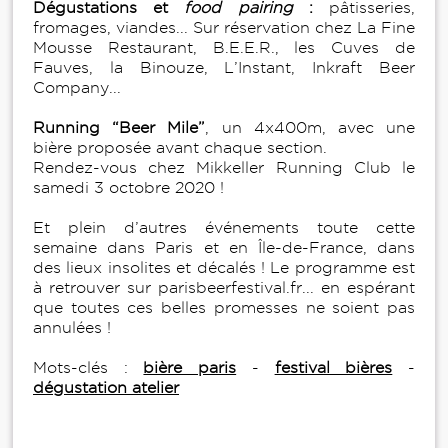
Dégustations et
food pairing
:
pâtisseries,
fromages, viandes... Sur réservation chez La Fine
Mousse Restaurant, B.E.E.R., les Cuves de
Fauves, la Binouze, L’Instant, Inkraft Beer
Company...
Running “Beer Mile”
, un 4x400m, avec une
bière proposée avant chaque section.
Rendez-vous chez Mikkeller Running Club le
samedi 3 octobre 2020 !
Et plein d’autres événements toute cette
semaine dans Paris et en Île-de-France, dans
des lieux insolites et décalés ! Le programme est
à retrouver sur parisbeerfestival.fr... en espérant
que toutes ces belles promesses ne soient pas
annulées !
Mots-clés :
bière paris
-
festival bières
-
dégustation atelier