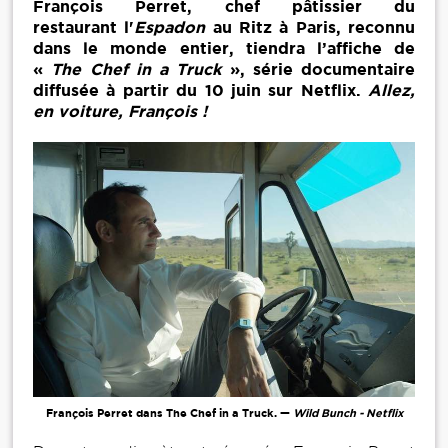
François Perret, chef pâtissier du
restaurant l'
Espadon
au Ritz à Paris, reconnu
dans le monde entier, tiendra l’affiche de
«
The Chef in a Truck
», série documentaire
diffusée à partir du 10 juin sur Netflix.
Allez,
en voiture, François !
François Perret dans The Chef in a Truck. —
Wild Bunch - Netflix