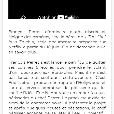
François Perret, d’ordinaire plutôt discret et
éloigné des caméras, sera le héros de «
The Chef
in a Truck
», série documentaire proposée sur
Netflix à partir du 10 juin. On ne demande qu’à
en savoir plus.
François Perret s’est lancé le pari fou de quitter
ses cuisines 5 étoiles pour prendre le volant
d’un food-truck aux États-Unis. Mais il ne s’est
pas lancé tout seul dans cette aventure. C’est
Éric Nebot, producteur réputé d’Hollywood et
surtout fervent adorateur de pâtisserie qui lui
souffle l’idée. Éric Nebot voue un amour fou aux
pâtisseries du chef Perret. Le producteur décide
alors de le contacter pour lui présenter le projet
et après quelques doutes et hésitations, le chef
pâtissier accepte de se jeter à l’eau. L’objectif :