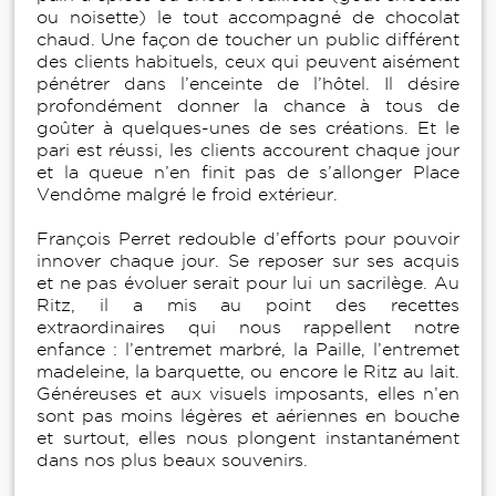
ou noisette) le tout accompagné de chocolat
chaud. Une façon de toucher un public différent
des clients habituels, ceux qui peuvent aisément
pénétrer dans l’enceinte de l’hôtel. Il désire
profondément donner la chance à tous de
goûter à quelques-unes de ses créations. Et le
pari est réussi, les clients accourent chaque jour
et la queue n’en finit pas de s’allonger Place
Vendôme malgré le froid extérieur.
François Perret redouble d’efforts pour pouvoir
innover chaque jour. Se reposer sur ses acquis
et ne pas évoluer serait pour lui un sacrilège. Au
Ritz, il a mis au point des recettes
extraordinaires qui nous rappellent notre
enfance : l’entremet marbré, la Paille, l’entremet
madeleine, la barquette, ou encore le Ritz au lait.
Généreuses et aux visuels imposants, elles n’en
sont pas moins légères et aériennes en bouche
et surtout, elles nous plongent instantanément
dans nos plus beaux souvenirs.