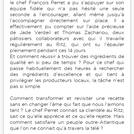
le chef François Perret a pu s’appuyer sur son
équipe fidèle qui n’a pas hésité une seule
seconde à l’encourager, allant même jusqu’à
l’accompagner directement sur place. Il a
effectivement pu compter sur l’aide précieuse
de Jade Verdeil et Thomas Zachariou, deux
pâtissiers collaborateurs avec qui il travaille
régulièrement au Ritz, qui ont su l’épauler
pleinement pendant ces 14 jours.
Et comment réussir à trouver des ingrédients de
qualité en si peu de temps ? Pour ce chef qui
passe habituellement des heures à rechercher
des ingrédients d’excellence et qui tient à
privilégier les producteurs locaux, la tâche n’est
pas si simple.
Comment transformer et revisiter une recette
sans en changer l’âme qui fait que nous l’aimons
tant ? Le chef Perret connait sa clientèle au Ritz,
sait ce qu’elle apprécie et ce qu’elle rejette. Mais
comment satisfaire un peuple outre-Atlantique
que l’on ne connait qu’à travers la télé ?