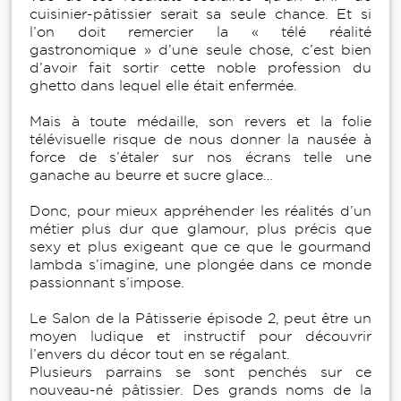
cuisinier-pâtissier serait sa seule chance. Et si
l’on doit remercier la « télé réalité
gastronomique » d’une seule chose, c’est bien
d’avoir fait sortir cette noble profession du
ghetto dans lequel elle était enfermée.
Mais à toute médaille, son revers et la folie
télévisuelle risque de nous donner la nausée à
force de s’étaler sur nos écrans telle une
ganache au beurre et sucre glace…
Donc, pour mieux appréhender les réalités d’un
métier plus dur que glamour, plus précis que
sexy et plus exigeant que ce que le gourmand
lambda s’imagine, une plongée dans ce monde
passionnant s’impose.
Le Salon de la Pâtisserie épisode 2, peut être un
moyen ludique et instructif pour découvrir
l’envers du décor tout en se régalant.
Plusieurs parrains se sont penchés sur ce
nouveau-né pâtissier. Des grands noms de la