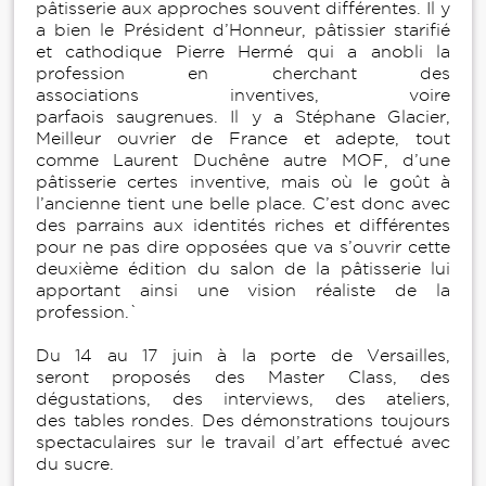
pâtisserie aux approches souvent différentes. Il y
a bien le Président d’Honneur, pâtissier starifié
et cathodique Pierre Hermé qui a anobli la
profession en cherchant des
associations inventives, voire
parfaois saugrenues. Il y a Stéphane Glacier,
Meilleur ouvrier de France et adepte, tout
comme Laurent Duchêne autre MOF, d’une
pâtisserie certes inventive, mais où le goût à
l’ancienne tient une belle place. C’est donc avec
des parrains aux identités riches et différentes
pour ne pas dire opposées que va s’ouvrir cette
deuxième édition du salon de la pâtisserie lui
apportant ainsi une vision réaliste de la
profession.`
Du 14 au 17 juin à la porte de Versailles,
seront proposés des Master Class, des
dégustations, des interviews, des ateliers,
des tables rondes. Des démonstrations toujours
spectaculaires sur le travail d’art effectué avec
du sucre.