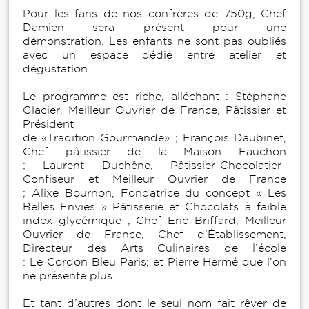
Pour les fans de nos confrères de 750g, Chef
Damien sera présent pour une
démonstration. Les enfants ne sont pas oubliés
avec un espace dédié entre atelier et
dégustation.
Le programme est riche, alléchant : Stéphane
Glacier, Meilleur Ouvrier de France, Pâtissier et
Président
de «Tradition Gourmande» ; François Daubinet,
Chef pâtissier de la Maison Fauchon
; Laurent Duchêne, Pâtissier-Chocolatier-
Confiseur et Meilleur Ouvrier de France
; Alixe Bournon, Fondatrice du concept « Les
Belles Envies » Pâtisserie et Chocolats à faible
index glycémique ; Chef Eric Briffard, Meilleur
Ouvrier de France, Chef d'Établissement,
Directeur des Arts Culinaires de l’école
: Le Cordon Bleu Paris; et Pierre Hermé que l’on
ne présente plus…
Et tant d’autres dont le seul nom fait rêver de